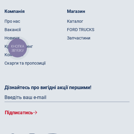
Компанія
Магазин
Про нас
Каталог
Вакансії
FORD TRUCKS
Новини
Запчастини
КНОПКА
Кредит/Лізинг
ЗВ'ЯЗКУ
Контакти
Скарги та пропозиції
Дізнайтесь про вигідні акції першими!
Підписатись