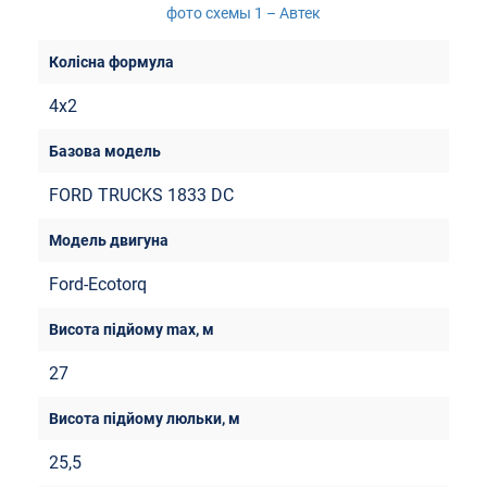
4x2
FORD TRUCKS 1833 DC
Ford-Ecotorq
27
25,5