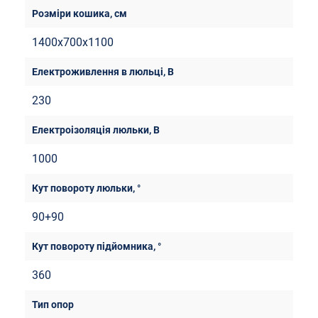
1400х700х1100
230
1000
90+90
360