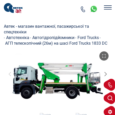
Автек - магазин вантажної, пасажирської та
спецтехніки
Автотехніка
Автогідропідйомники
Ford Trucks
-
-
-
-
АГП телескопічний (26м) на шасі Ford Trucks 1833 DC