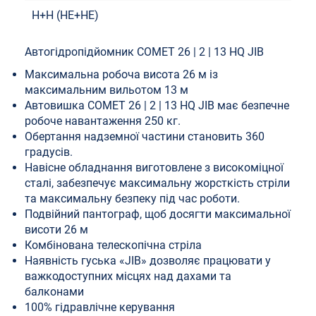
H+H (HE+HE)
Автогідропідйомник COMET 26 | 2 | 13 HQ JIB
Максимальна робоча висота 26 м із
максимальним вильотом 13 м
Автовишка COMET 26 | 2 | 13 HQ JIB має безпечне
робоче навантаження 250 кг.
Обертання надземної частини становить 360
градусів.
Навісне обладнання виготовлене з високоміцної
сталі, забезпечує максимальну жорсткість стріли
та максимальну безпеку під час роботи.
Подвійний пантограф, щоб досягти максимальної
висоти 26 м
Комбінована телескопічна стріла
Наявність гуська «JIB» дозволяє працювати у
важкодоступних місцях над дахами та
балконами
100% гідравлічне керування