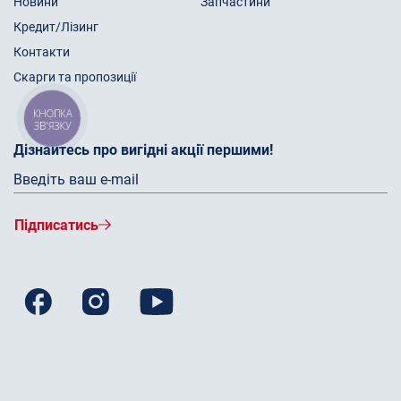
Новини
Запчастини
Кредит/Лізинг
Контакти
Скарги та пропозиції
КНОПКА
ЗВ'ЯЗКУ
Дізнайтесь про вигідні акції першими!
Підписатись