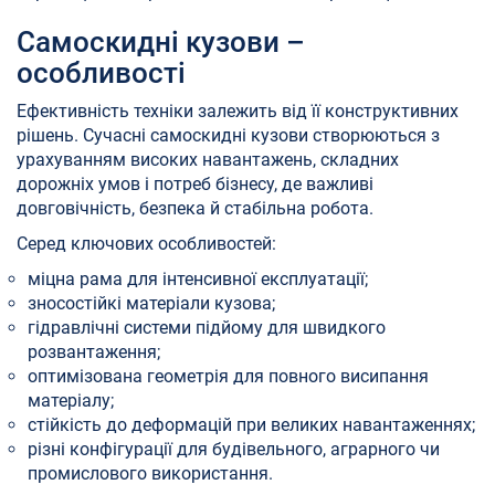
Самоскидні кузови –
особливості
Ефективність техніки залежить від її конструктивних
рішень. Сучасні самоскидні кузови створюються з
урахуванням високих навантажень, складних
дорожніх умов і потреб бізнесу, де важливі
довговічність, безпека й стабільна робота.
Серед ключових особливостей:
міцна рама для інтенсивної експлуатації;
зносостійкі матеріали кузова;
гідравлічні системи підйому для швидкого
розвантаження;
оптимізована геометрія для повного висипання
матеріалу;
стійкість до деформацій при великих навантаженнях;
різні конфігурації для будівельного, аграрного чи
промислового використання.