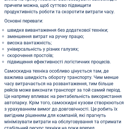
причепи можна, щоб суттєво підвищити
продуктивність роботи та скоротити витрати часу.
Основні переваги:
швидке вивантаження без додаткової техніки;
зменшення витрат на ручну працю;
висока вантажність;
універсальність у різних галузях;
скорочення простоїв;
підвищення ефективності логістичних процесів.
Самоскидна техніка особливо цінується там, де
важлива швидкість обороту транспорту. Чим менше
часу витрачається на розвантаження, тим більше
рейсів може виконати транспорт за той самий період.
Це напряму впливає на рентабельність використання
автопарку. Крім того, самоскидні кузови створюються
з урахуванням вимог до довговічності. Це робить їх
вигідним рішенням для компаній, які прагнуть
мінімізувати витрати на обслуговування та отримати
стабільний ресурс техніки на роки вперед.