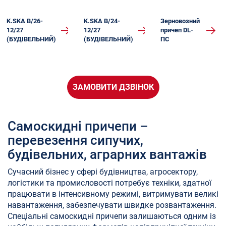
K.SKA B/26-
K.SKA B/24-
Зерновозний
12/27
12/27
причеп DL-
(БУДІВЕЛЬНИЙ)
(БУДІВЕЛЬНИЙ)
ПС
ЗАМОВИТИ ДЗВІНОК
Самоскидні причепи –
перевезення сипучих,
будівельних, аграрних вантажів
Сучасний бізнес у сфері будівництва, агросектору,
логістики та промисловості потребує техніки, здатної
працювати в інтенсивному режимі, витримувати великі
навантаження, забезпечувати швидке розвантаження.
Спеціальні самоскидні причепи залишаються одним із