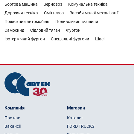
Бортова машина
Зерновоз
Комунальна техніка
Дорожня техніка
Сміттєвоз
Засоби малої механізації
Пожежний автомобіль
Поливомийні машини
Самоскид
Сідловий тягач
Фургон
Ізотермічний фургон
Спеціальні фургони
Шасі
Компанія
Магазин
Про нас
Каталог
Вакансії
FORD TRUCKS