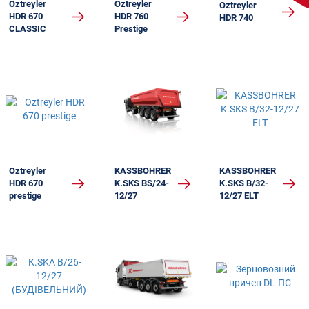
Oztreyler
Oztreyler
Oztreyler
HDR 670
HDR 760
HDR 740
CLASSIC
Prestige
Oztreyler
KASSBOHRER
KASSBOHRER
HDR 670
K.SKS BS/24-
K.SKS B/32-
prestige
12/27
12/27 ELT