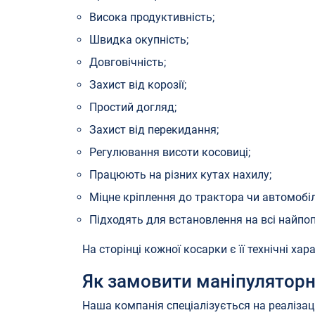
Висока продуктивність;
Швидка окупність;
Довговічність;
Захист від корозії;
Простий догляд;
Захист від перекидання;
Регулювання висоти косовиці;
Працюють на різних кутах нахилу;
Міцне кріплення до трактора чи автомобіл
Підходять для встановлення на всі найпоп
На сторінці кожної косарки є її технічні ха
Як замовити маніпуляторну
Наша компанія спеціалізується на реалізаці