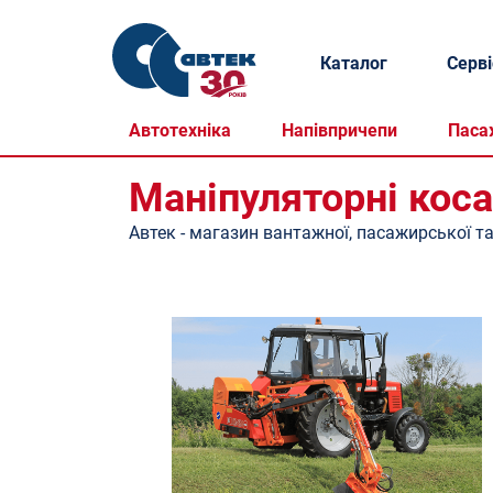
Каталог
Серві
Автотехніка
Напівпричепи
Паса
Маніпуляторні кос
Автек - магазин вантажної, пасажирської та