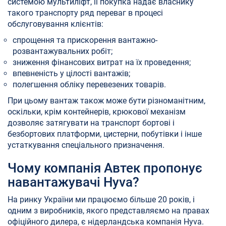
системою мультиліфт, її покупка надає власнику
такого транспорту ряд переваг в процесі
обслуговування клієнтів:
спрощення та прискорення вантажно-
розвантажувальних робіт;
зниження фінансових витрат на їх проведення;
впевненість у цілості вантажів;
полегшення обліку перевезених товарів.
При цьому вантаж також може бути різноманітним,
оскільки, крім контейнерів, крюкової механізм
дозволяє затягувати на транспорт бортові і
безбортових платформи, цистерни, побутівки і інше
устаткування спеціального призначення.
Чому компанія Автек пропонує
навантажувачі Hyva?
На ринку України ми працюємо більше 20 років, і
одним з виробників, якого представляємо на правах
офіційного дилера, є нідерландська компанія Hyva.