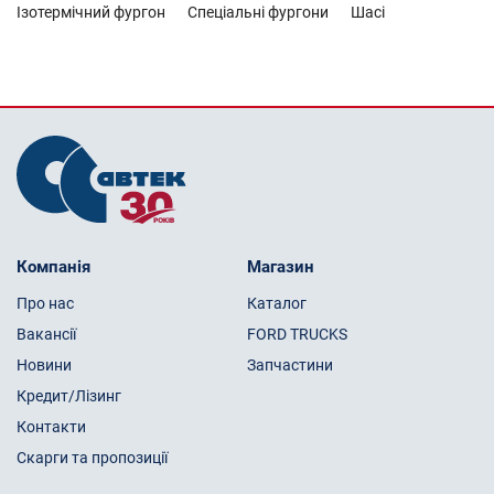
Ізотермічний фургон
Спеціальні фургони
Шасі
Компанія
Магазин
Про нас
Каталог
Вакансії
FORD TRUCKS
Новини
Запчастини
Кредит/Лізинг
Контакти
Скарги та пропозиції