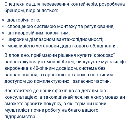
Спецтехніка для перевезення контейнерів, розроблена
брендом, відрізняється:
довговічністю;
спрощеною системою монтажу та регулювання;
антикорозійним покриттям;
широким діапазоном вантажопідйомності;
можливістю установки додаткового обладнання.
Відповідно, приймаючи рішення купити крюкової
навантажувач у компанії Автек, ви купуєте мультиліфт
виробника з 40-річним досвідом, система без
напрацювання, з гарантією, а також з постійним
доступом до комплектуючих і запасних частин.
Звертайтеся до наших фахівців за детальною
консультацією, а також дізнайтеся, на яких умовах ви
зможете зробити покупку, в які терміни новий
мультиліфт почне роботу на благо вашого
підприємства.