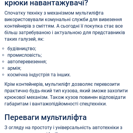
крюки навантажувачі?
Спочатку техніку з механізмом мультиліфта
використовували комунальні служби для вивезення
контейнерів з сміттям. А сьогодні її покупка стає все
більш затребуваною і актуальною для представників
таких галузей, як:
будівництво;
промисловість;
автоперевезення;
армія;
космічна індустрія та інших.
Крім контейнерів, мультиліфт дозволяє перевозити
практично будь-який тип кузова, який зможе захопити
крюкової механізм. Також кузов повинен відповідати
габаритам і вантажопідйомності спецтехніки.
Переваги мультиліфта
З огляду на простоту і універсальність автотехніки з