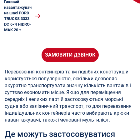
Гаковий
навантажувач
на шасі FORD
TRUCKS 3333
DC 6×4 HIDRO-
MAK 20 т
ЗАМОВИТИ ДЗВІНОК
Перевезення контейнерів та їм подібних конструкцій
користується популярністю, оскільки дозволяє
акуратно транспортувати значну кількість вантажів і
суттєво економити місце. Якщо для переміщення
середніх і великих партій застосовуються морські
судна або залізничний транспорт, то для перевезення
індивідуальних контейнерів часто вибирають крюки
навантажувачі, також іменовані мультиліфт.
Де можуть застосовуватися