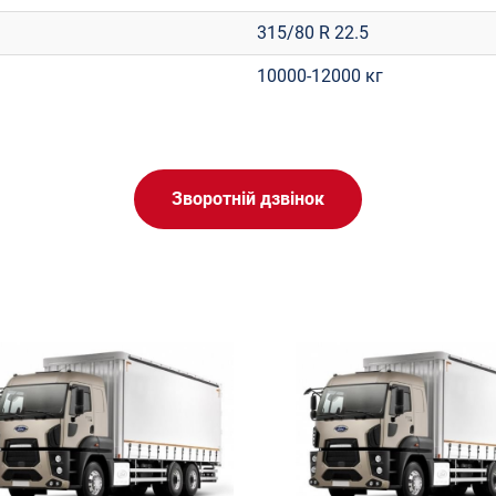
315/80 R 22.5
10000-12000 кг
Зворотній дзвінок