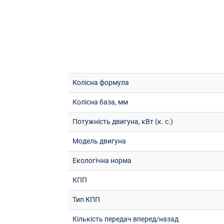
Колісна формула
Колісна база, мм
Потужність двигуна, кВт (к. с.)
Модель двигуна
Екологічна норма
КПП
Тип КПП
Кількість передач вперед/назад