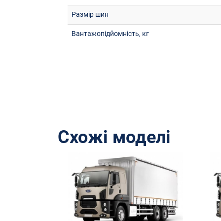
Размір шин
Вантажопідйомність, кг
Схожі моделі