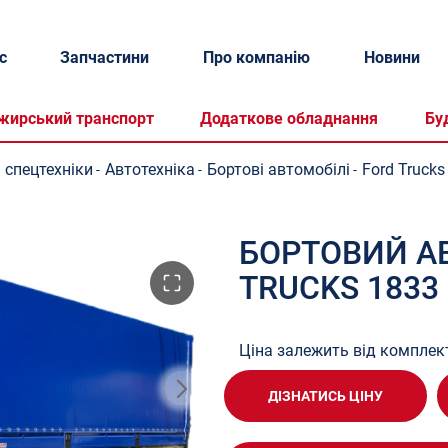
с
Запчастини
Про компанію
Новини
жирський транспорт
Додаткове обладнання
Бу
 спецтехніки
Автотехніка
Бортові автомобілі
Ford Trucks
-
-
-
БОРТОВИЙ А
TRUCKS 1833
Ціна залежить від комплект
ДІЗНАТИСЬ ЦІНУ