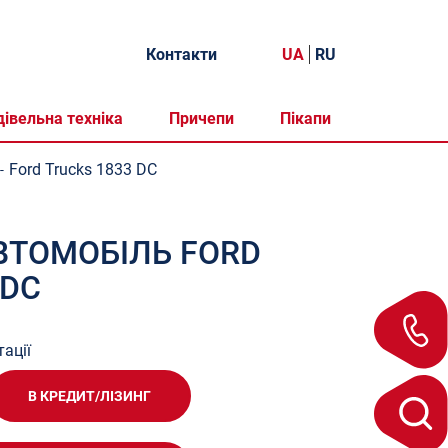
Контакти
UA
RU
дівельна техніка
Причепи
Пікапи
Ford Trucks 1833 DC
-
ВТОМОБІЛЬ FORD
 DC
ації
В КРЕДИТ/ЛІЗИНГ