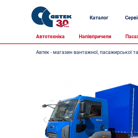
Каталог
Серві
Автотехніка
Напівпричепи
Паса
Автек - магазин вантажної, пасажирської та