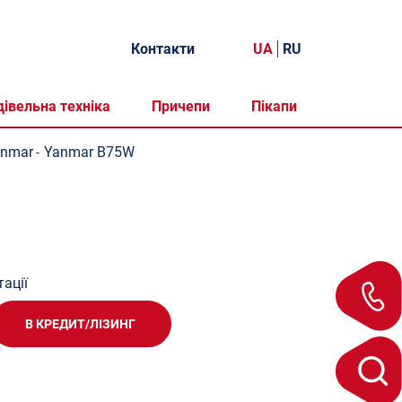
Контакти
UA
RU
дівельна техніка
Причепи
Пікапи
anmar
Yanmar B75W
-
ації
В КРЕДИТ/ЛІЗИНГ