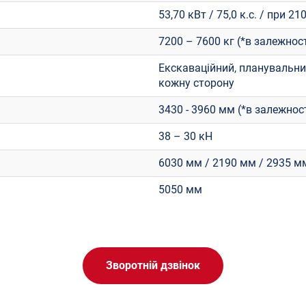
53,70 кВт / 75,0 к.с. / при 21
7200 – 7600 кг (*в залежност
Екскаваційний, планувальний
кожну сторону
3430 - 3960 мм (*в залежност
38 – 30 кН
6030 мм / 2190 мм / 2935 м
5050 мм
Зворотній дзвінок