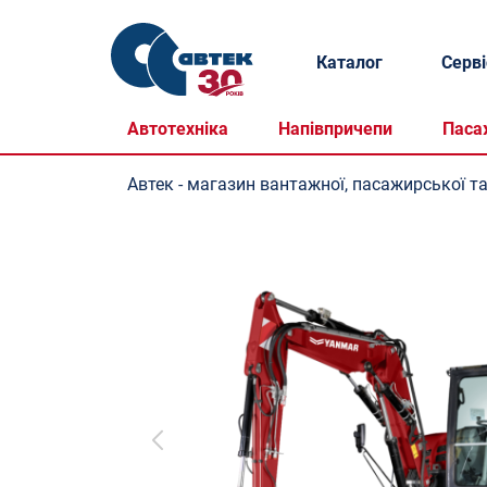
Каталог
Серві
Автотехніка
Напівпричепи
Паса
Автек - магазин вантажної, пасажирської та