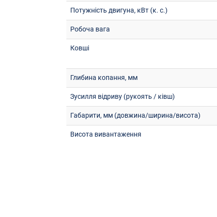
Потужність двигуна, кВт (к. с.)
Робоча вага
Ковші
Глибина копання, мм
Зусилля відриву (рукоять / ківш)
Габарити, мм (довжина/ширина/висота)
Висота вивантаження