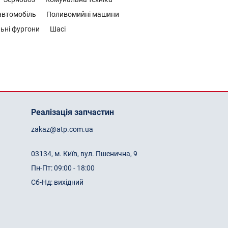
втомобіль
Поливомийні машини
ьні фургони
Шасі
Реалізація запчастин
zakaz@atp.com.ua
03134, м. Київ, вул. Пшенична, 9
Пн-Пт: 09:00 - 18:00
Сб-Нд: вихідний