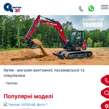
Автек - магазин вантажної, пасажирської та
спецтехніки
-
Yanmar
Популярні моделі