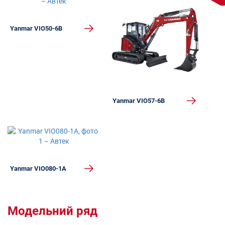
Yanmar VIO50-6B
Yanmar VIO57-6B
Yanmar VIO080-1A
Модельний ряд