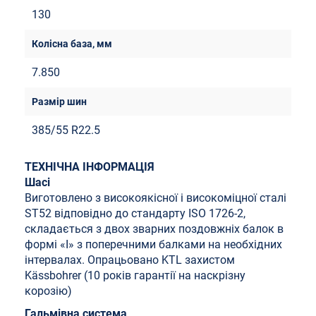
130
7.850
385/55 R22.5
ТЕХНІЧНА ІНФОРМАЦІЯ
Шасі
Виготовлено з високоякісної і високоміцної сталі
ST52 відповідно до стандарту ISO 1726-2,
складається з двох зварних поздовжніх балок в
формі «I» з поперечними балками на необхідних
інтервалах. Опрацьовано KTL захистом
Kässbohrer (10 років гарантії на наскрізну
корозію)
Гальмівна система