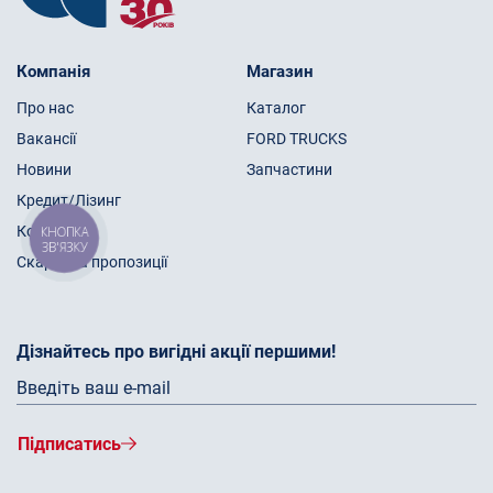
Компанія
Магазин
Про нас
Каталог
Вакансії
FORD TRUCKS
Новини
Запчастини
Кредит/Лізинг
Контакти
КНОПКА
ЗВ'ЯЗКУ
Скарги та пропозиції
Дізнайтесь про вигідні акції першими!
Підписатись