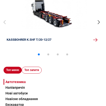
KASSBOHRER K.SHF T/20-12/27
Топ меню
Топ запити
Автотехника
Напівпричіп
Нові автобуси
Навісне обладнання
Екскаватор