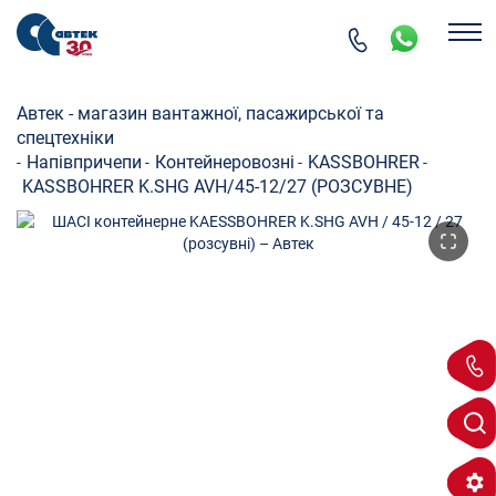
Автек - магазин вантажної, пасажирської та
спецтехніки
Напівпричепи
Контейнеровозні
KASSBOHRER
-
-
-
-
KASSBOHRER K.SHG AVH/45-12/27 (РОЗСУВНЕ)