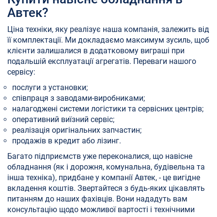
Автек?
Ціна техніки, яку реалізує наша компанія, залежить від
її комплектації. Ми докладаємо максимум зусиль, щоб
клієнти залишалися в додатковому виграші при
подальшій експлуатації агрегатів. Переваги нашого
сервісу:
послуги з установки;
співпраця з заводами-виробниками;
налагоджені системи логістики та сервісних центрів;
оперативний виїзний сервіс;
реалізація оригінальних запчастин;
продажів в кредит або лізинг.
Багато підприємств уже переконалися, що навісне
обладнання (як і дорожня, комунальна, будівельна та
інша техніка), придбане у компанії Автек, - це вигідне
вкладення коштів. Звертайтеся з будь-яких цікавлять
питанням до наших фахівців. Вони нададуть вам
консультацію щодо можливої ​​вартості і технічними