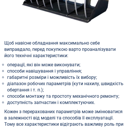
Щоб навісне обладнання максимально себе
виправдало, перед покупкою варто проаналізувати
його технічні характеристики:
операції, які він може виконувати;
способи навішування і управління;
габаритні розміри і можливість їх вибору;
діапазон робочих параметрів (кути нахилу, швидкість
обертання і т. п.);
способи монтажу та простоту механічного ремонту;
доступність запчастин і комплектуючих.
Кожен з перерахованих параметрів може змінюватися
в залежності від моделі та способів її експлуатації.
Тому все характеристики відіграють важливу роль при