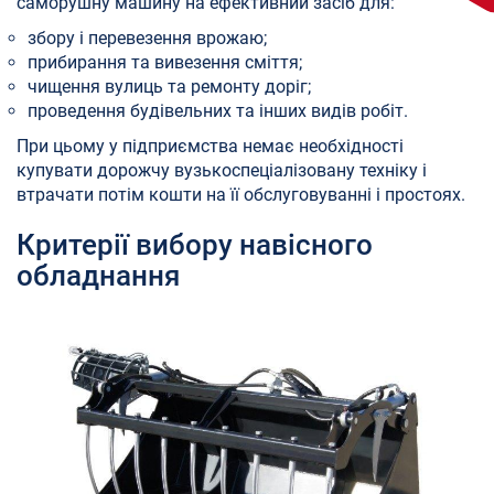
саморушну машину на ефективний засіб для:
збору і перевезення врожаю;
прибирання та вивезення сміття;
чищення вулиць та ремонту доріг;
проведення будівельних та інших видів робіт.
При цьому у підприємства немає необхідності
купувати дорожчу вузькоспеціалізовану техніку і
втрачати потім кошти на її обслуговуванні і простоях.
Критерії вибору навісного
обладнання