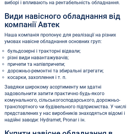
виборі і впливають на рентабельність обладнання.
Види навісного обладнання від
компанії Автек
Наша компанія пропонує для реалізації на різних
умовах навісне обладнання основних груп:
бульдозерні і тракторні відвали;
різні види навантажувачів;
причепи та напівпричепи;
дорожньо-ремонтні та збиральні агрегати;
косарки, захоплення і т. п.
Завдяки широкому асортименту ми здатні
задовольнити запити практично будь-якого
комунального, сільськогосподарського, дорожньо-
транспортного чи будівельного підприємства. У числі
представлених у нас виробників знаходяться відомі і
надійні заводи: Hydramet, Pronar і ін.
Купити навісне обладнання в