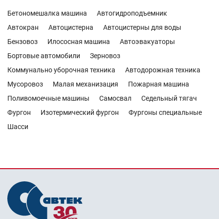
Бетономешалка машина
Автогидроподъемник
Автокран
Автоцистерна
Автоцистерны для воды
Бензовоз
Илососная машина
Автоэвакуаторы
Бортовые автомобили
Зерновоз
Коммунально уборочная техника
Автодорожная техника
Мусоровоз
Малая механизация
Пожарная машина
Поливомоечные машины
Самосвал
Седельный тягач
Фургон
Изотермический фургон
Фургоны специальные
Шасси