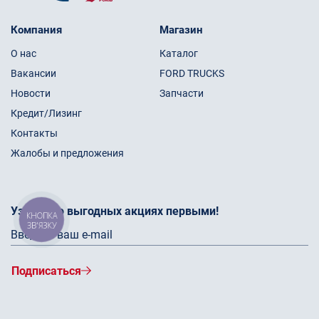
Компания
Магазин
О нас
Каталог
Вакансии
FORD TRUCKS
Новости
Запчасти
Кредит/Лизинг
Контакты
Жалобы и предложения
Узнайте о выгодных акциях первыми!
КНОПКА
ЗВ'ЯЗКУ
Подписаться