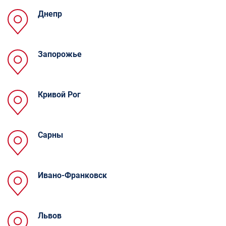
Днепр
Запорожье
Кривой Рог
Cарны
Ивано-Франковск
Львов