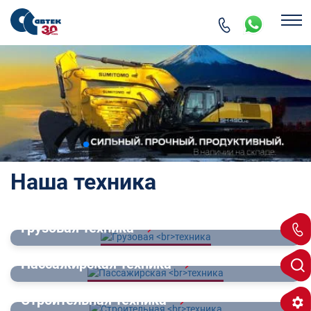
Наша техника
Грузовая
техника
Пассажирская
техника
Строительная
техника