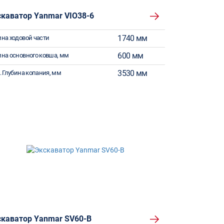
скаватор Yanmar VIO38-6
1740 мм
на ходовой части
600 мм
на основного ковша, мм
3530 мм
. Глубина копания, мм
скаватор Yanmar SV60-B