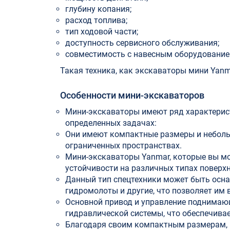
глубину копания;
расход топлива;
тип ходовой части;
доступность сервисного обслуживания;
совместимость с навесным оборудование
Такая техника, как экскаваторы мини Yanm
Особенности мини-экскаваторов
Мини-экскаваторы имеют ряд характерис
определенных задачах:
Они имеют компактные размеры и неболь
ограниченных пространствах.
Мини-экскаваторы Yanmar, которые вы мо
устойчивости на различных типах поверхн
Данный тип спецтехники может быть осна
гидромолоты и другие, что позволяет им
Основной привод и управление поднима
гидравлической системы, что обеспечива
Благодаря своим компактным размерам, м