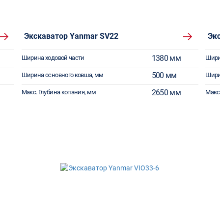
Экскаватор Yanmar SV22
Эк
1380 мм
Ширина ходовой части
Шири
500 мм
Ширина основного ковша, мм
Шири
2650 мм
Макс. Глубина копания, мм
Макс