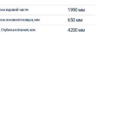
1990 мм
на ходовой части
650 мм
на основного ковша, мм
4200 мм
. Глубина копания, мм