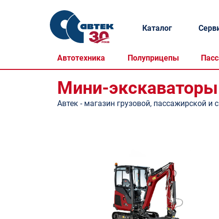
Каталог
Серв
Автотехника
Полуприцепы
Пасс
Мини-экскаваторы
Автек - магазин грузовой, пассажирской и 