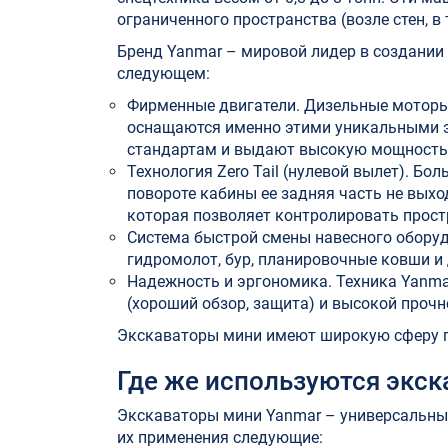
ограниченного пространства (возле стен, 
Бренд Yanmar – мировой лидер в создании 
следующем:
Фирменные двигатели. Дизельные моторы
оснащаются именно этими уникальными э
стандартам и выдают высокую мощность 
Технология Zero Tail (нулевой вылет). Б
повороте кабины ее задняя часть не выхо
которая позволяет контролировать прост
Система быстрой смены навесного обору
гидромолот, бур, планировочные ковши и
Надежность и эргономика. Техника Yanma
(хороший обзор, защита) и высокой прочн
Экскаваторы мини имеют широкую сферу п
Где же используются экс
Экскаваторы мини Yanmar – универсальны
их применения следующие: