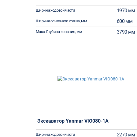
1970 мм
Ширина ходовой части
600 мм
Ширина основного ковша, мм
3790 мм
Макс. Глубина копания, мм
Экскаватор Yanmar VIO080-1A
2270 мм
Ширина ходовой части