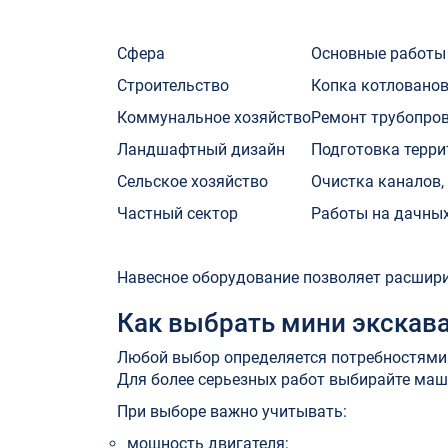
Сфера
Основные работы
Строительство
Копка котлованов
Коммунальное хозяйство
Ремонт трубопров
Ландшафтный дизайн
Подготовка терри
Сельское хозяйство
Очистка каналов,
Частный сектор
Работы на дачных
Навесное оборудование позволяет расшири
Как выбрать мини экскав
Любой выбор определяется потребностями.
Для более серьезных работ выбирайте маши
При выборе важно учитывать:
мощность двигателя;