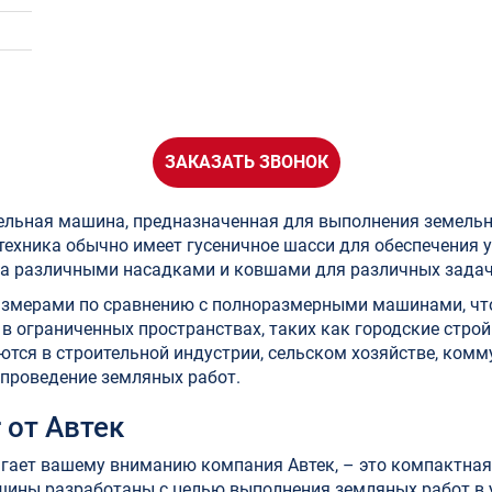
ЗАКАЗАТЬ ЗВОНОК
ельная машина, предназначенная для выполнения земельны
техника обычно имеет гусеничное шасси для обеспечения 
на различными насадками и ковшами для различных задач
мерами по сравнению с полноразмерными машинами, что
 ограниченных пространствах, таких как городские стро
ются в строительной индустрии, сельском хозяйстве, ком
я проведение земляных работ.
 от Автек
гает вашему вниманию компания Автек, – это компактная
машины разработаны с целью выполнения земляных работ в