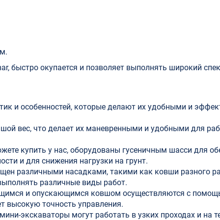
м.
ar, быстро окупается и позволяет выполнять широкий спек
тик и особенностей, которые делают их удобными и эффе
шой вес, что делает их маневренными и удобными для раб
жете купить у нас, оборудованы гусеничным шасси для об
ости и для снижения нагрузки на грунт.
щен различными насадками, такими как ковши разного ра
 выполнять различные виды работ.
ющимся и опускающимся ковшом осуществляются с помо
ет высокую точность управления.
ини-экскаваторы могут работать в узких проходах и на т