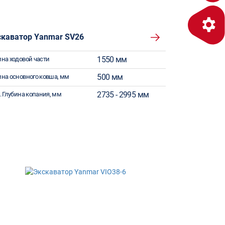
скаватор Yanmar SV26
1550 мм
на ходовой части
500 мм
на основного ковша, мм
2735 - 2995 мм
. Глубина копания, мм