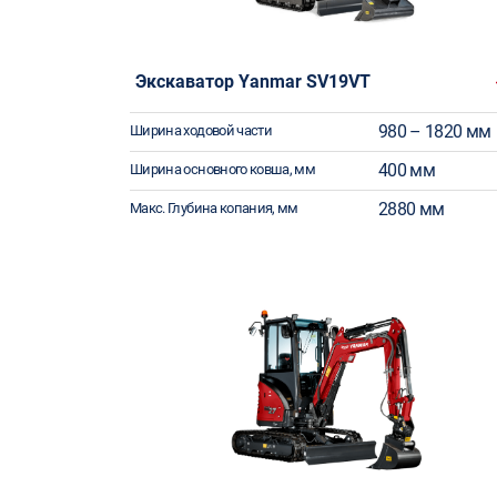
Экскаватор Yanmar SV19VT
980 – 1820 мм
Ширина ходовой части
400 мм
Ширина основного ковша, мм
2880 мм
Макс. Глубина копания, мм