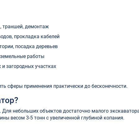
, траншей, демонтаж
одов, прокладка кабелей
тории, посадка деревьев
 земельные работы
 и загородных участках
ть сферы применения практически до бесконечности.
атор?
 Для небольших объектов достаточно малого экскаватора 
ны весом 3-5 тонн с увеличенной глубиной копания.