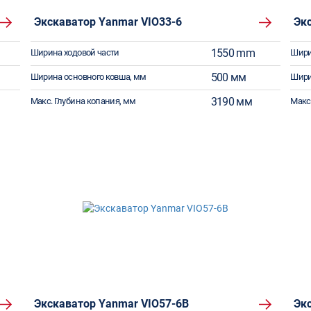
Экскаватор Yanmar VIO33-6
Эк
1550 mm
Ширина ходовой части
Шири
500 мм
Ширина основного ковша, мм
Шири
3190 мм
Макс. Глубина копания, мм
Макс
Экскаватор Yanmar VIO57-6B
Эк