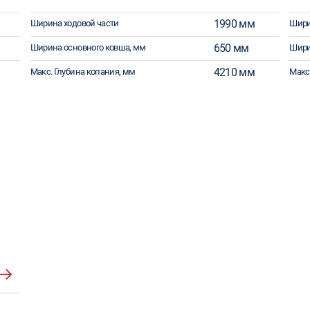
1990 мм
Ширина ходовой части
Шири
650 мм
Ширина основного ковша, мм
Шири
4210 мм
Макс. Глубина копания, мм
Макс