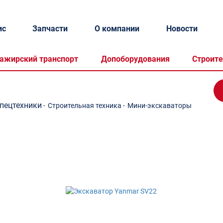
ис
Запчасти
О компании
Новости
ажирский транспорт
Допоборудования
Строите
спецтехники
-
Строительная техника
-
Мини-экскаваторы