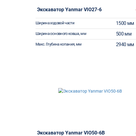
Экскаватор Yanmar VIO27-6
1500 мм
Ширина ходовой части
500 мм
Ширина основного ковша, мм
2940 мм
Макс. Глубина копания, мм
Экскаватор Yanmar VIO50-6B