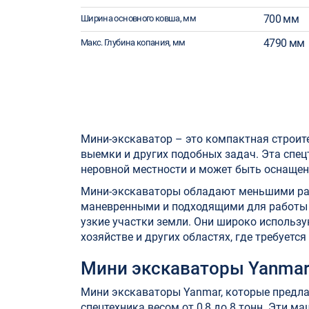
700 мм
Ширина основного ковша, мм
4790 мм
Макс. Глубина копания, мм
Мини-экскаватор – это компактная строит
выемки и других подобных задач. Эта спец
неровной местности и может быть оснаще
Мини-экскаваторы обладают меньшими раз
маневренными и подходящими для работы в
узкие участки земли. Они широко использу
хозяйстве и других областях, где требуетс
Мини экскаваторы Yanmar
Мини экскаваторы Yanmar, которые предла
спецтехника весом от 0,8 до 8 тонн. Эти 