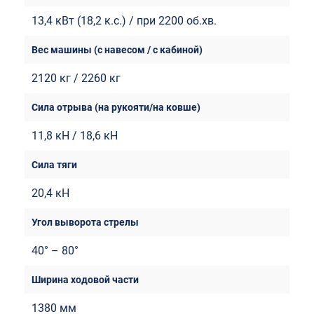
13,4 кВт (18,2 к.с.) / при 2200 об.хв.
2120 кг / 2260 кг
11,8 кН / 18,6 кН
20,4 кН
40° – 80°
1380 мм