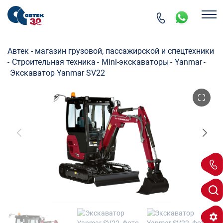
Автек - магазин грузовой, пассажирской и спецтехники
Строительная техника
Mini-экскаваторы
Yanmar
-
-
-
-
Экскаватор Yanmar SV22