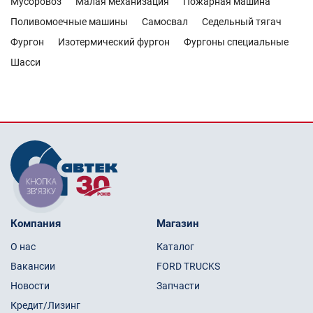
Мусоровоз
Малая механизация
Пожарная машина
Поливомоечные машины
Самосвал
Седельный тягач
Фургон
Изотермический фургон
Фургоны специальные
Шасси
КНОПКА
ЗВ'ЯЗКУ
Компания
Магазин
О нас
Каталог
Вакансии
FORD TRUCKS
Новости
Запчасти
Кредит/Лизинг