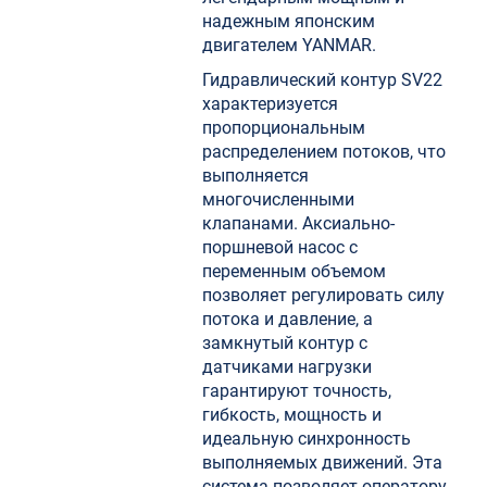
надежным японским
двигателем YANMAR.
Гидравлический контур SV22
характеризуется
пропорциональным
распределением потоков, что
выполняется
многочисленными
клапанами. Аксиально-
поршневой насос с
переменным объемом
позволяет регулировать силу
потока и давление, а
замкнутый контур с
датчиками нагрузки
гарантируют точность,
гибкость, мощность и
идеальную синхронность
выполняемых движений. Эта
система позволяет оператору