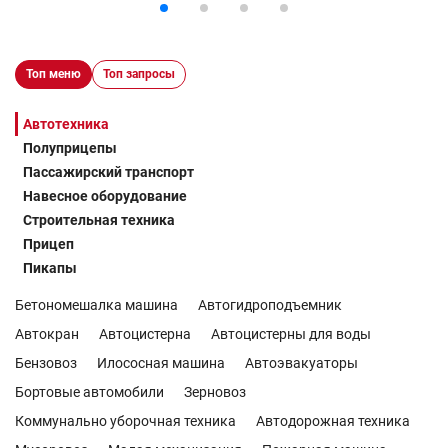
Топ меню
Топ запросы
Автотехника
Полуприцепы
Пассажирский транспорт
Навесное оборудование
Строительная техника
Прицеп
Пикапы
Бетономешалка машина
Автогидроподъемник
Автокран
Автоцистерна
Автоцистерны для воды
Бензовоз
Илососная машина
Автоэвакуаторы
Бортовые автомобили
Зерновоз
Коммунально уборочная техника
Автодорожная техника