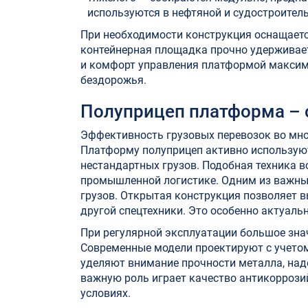
используются в нефтяной и судостроите
При необходимости конструкция оснащаетс
контейнерная площадка прочно удерживае
и комфорт управления платформой максима
бездорожья.
Полуприцеп платформа – 
Эффективность грузовых перевозок во мно
Платформу полуприцеп активно используют
нестандартных грузов. Подобная техника в
промышленной логистике. Одним из важны
грузов. Открытая конструкция позволяет в
другой спецтехники. Это особенно актуальн
При регулярной эксплуатации большое знач
Современные модели проектируют с учетом
уделяют внимание прочности металла, над
важную роль играет качество антикоррозий
условиях.