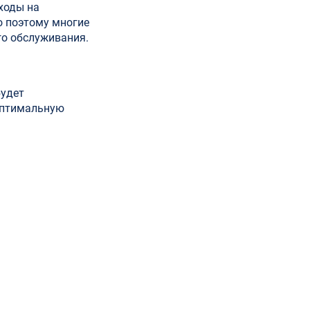
ходы на
о поэтому многие
го обслуживания.
будет
 оптимальную