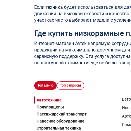
Если техника будет использоваться для да
движении на высокой скорости и качество
участках часто выбирают модели с усилен
Где купить низкорамные 
Интернет-магазин Avtek напрямую сотрудни
продукции на максимально доступном для 
сервисную поддержку. Эта услуга доступна 
по доступной стоимости еще не было так пр
Топ меню
Топ запросы
Бет
Автотехника
Полуприцепы
Ило
Пассажирский транспорт
Авто
Навесное оборудование
Сам
Строительная техника