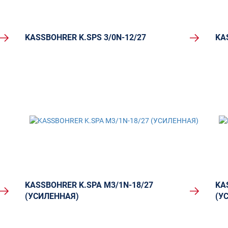
KASSBOHRER K.SPS 3/0N-12/27
KA
KASSBOHRER K.SPA M3/1N-18/27
KA
(УСИЛЕННАЯ)
(У