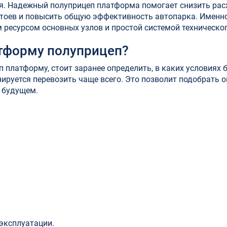
. Надежный полуприцеп платформа помогает снизить рас
тоев и повысить общую эффективность автопарка. Именн
ресурсом основных узлов и простой системой техническо
атформу полуприцеп?
 платформу, стоит заранее определить, в каких условиях 
нируется перевозить чаще всего. Это позволит подобрать
 будущем.
эксплуатации.