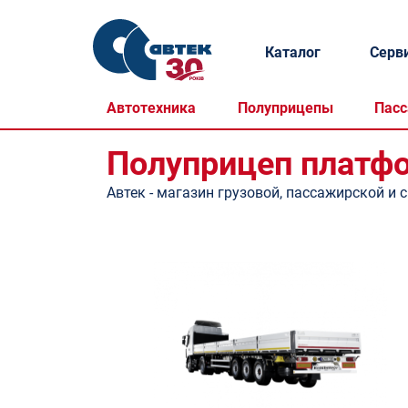
Каталог
Серв
Автотехника
Полуприцепы
Пасс
Полуприцеп платф
Автек - магазин грузовой, пассажирской и 