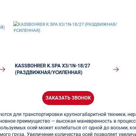
KASSBOHRER K.SPA X3/1N-18/27
(РАЗДВИЖНАЯ/УСИЛЕННАЯ)
ЗАКАЗАТЬ ЗВОНОК
ются для транспортировки крупногабаритной техники, не
сновное преимущество — высокая маневренность в процесс
пользуемых осей может колебаться от одной до восьми, к
емого груза. Увеличение количества осей позволяет увелич