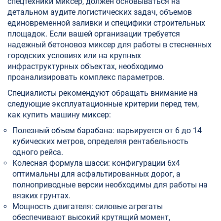
спецтехники миксер, должен основываться на
детальном аудите логистических задач, объемов
единовременной заливки и специфики строительных
площадок. Если вашей организации требуется
надежный бетоновоз миксер для работы в стесненных
городских условиях или на крупных
инфраструктурных объектах, необходимо
проанализировать комплекс параметров.
Специалисты рекомендуют обращать внимание на
следующие эксплуатационные критерии перед тем,
как купить машину миксер:
Полезный объем барабана: варьируется от 6 до 14
кубических метров, определяя рентабельность
одного рейса.
Колесная формула шасси: конфигурации 6х4
оптимальны для асфальтированных дорог, а
полноприводные версии необходимы для работы на
вязких грунтах.
Мощность двигателя: силовые агрегаты
обеспечивают высокий крутящий момент,