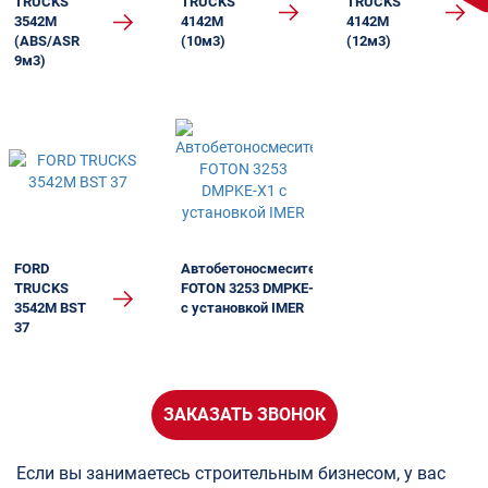
TRUCKS
TRUCKS
TRUCKS
3542M
4142М
4142М
(ABS/ASR
(10м3)
(12м3)
9м3)
FORD
Автобетоносмеситель
TRUCKS
FOTON 3253 DMPKE-X1
3542M BST
с установкой IMER
37
ЗАКАЗАТЬ ЗВОНОК
Если вы занимаетесь строительным бизнесом, у вас