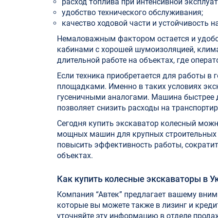
расход топлива при интенсивной эксплуат
удобство технического обслуживания;
качество ходовой части и устойчивость н
Немаловажным фактором остается и удоб
кабинами с хорошей шумоизоляцией, клима
длительной работе на объектах, где операт
Если техника приобретается для работы в 
площадками. Именно в таких условиях экс
гусеничными аналогами. Машина быстрее до
позволяет снизить расходы на транспортир
Сегодня купить экскаватор колесный можн
мощных машин для крупных строительных 
повысить эффективность работы, сократит
объектах.
Как купить колесные экскаваторы в У
Компания “Автек” предлагает вашему вним
которые вы можете также в лизинг и креди
уточняйте эту информацию в отделе продаж