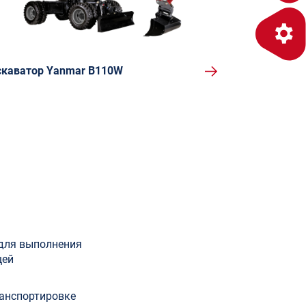
скаватор Yanmar B110W
 для выполнения
щей
анспортировке