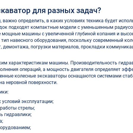
каватор для разных задач?
, важно определить, в каких условиях техника будет испо
док подходят компактные модели с уменьшенным радиусо
 мощные машины с увеличенной глубиной копания и высо
 тип навесного оборудования, поскольку современный ко
, демонтажа, погрузки материалов, прокладки коммуника
ским характеристикам машины. Производительность гидра
олнения операций, а мощность двигателя определяет эфф
еменные колесные экскаваторы оснащаются системами стаб
а неровной поверхности.
ики:
 условий эксплуатации;
работы стрелы;
ь гидравлики;
а;
орудованием;