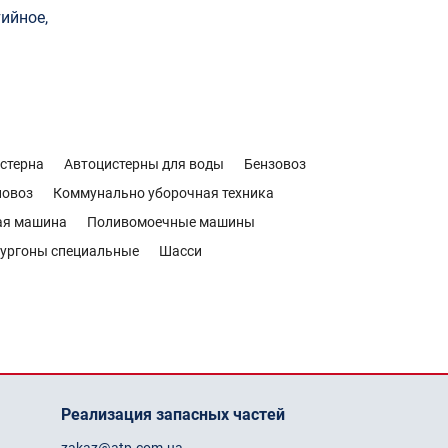
ийное,
стерна
Автоцистерны для воды
Бензовоз
новоз
Коммунально уборочная техника
ая машина
Поливомоечные машины
ургоны специальные
Шасси
Реализация запасных частей