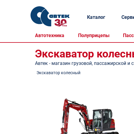
Каталог
Серв
Автотехника
Полуприцепы
Пасс
Экскаватор колес
Автек - магазин грузовой, пассажирской и 
Экскаватор колесный