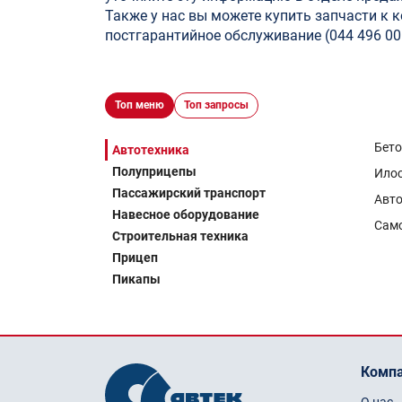
Также у нас вы можете купить запчасти к 
постгарантийное обслуживание (044 496 00 
Топ меню
Топ запросы
Бет
Автотехника
Полуприцепы
Ило
Пассажирский транспорт
Авто
Навесное оборудование
Сам
Строительная техника
Прицеп
Пикапы
Комп