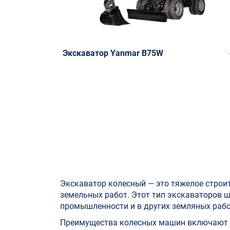
Экскаватор Yanmar B75W
Экскаватор колесный — это тяжелое строи
земельных работ. Этот тип экскаваторов 
промышленности и в других земляных рабо
Преимущества колесных машин включают и