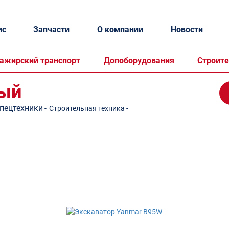
ис
Запчасти
О компании
Новости
ажирский транспорт
Допоборудования
Строите
ный
спецтехники
-
Строительная техника
-