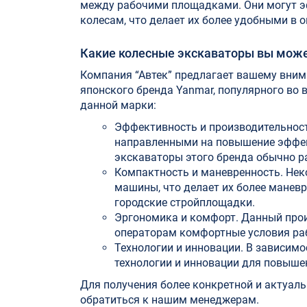
между рабочими площадками. Они могут эф
колесам, что делает их более удобными в 
Какие колесные экскаваторы вы может
Компания “Автек” предлагает вашему вни
японского бренда Yanmar, популярного во
данной марки:
Эффективность и производительност
направленными на повышение эффек
экскаваторы этого бренда обычно р
Компактность и маневренность.
Неко
машины, что делает их более манев
городские стройплощадки.
Эргономика и комфорт.
Данный прои
операторам комфортные условия раб
Технологии и инновации.
В зависимо
технологии и инновации для повышени
Для получения более конкретной и актуал
обратиться к нашим менеджерам.