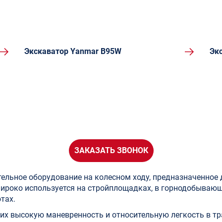
Экскаватор Yanmar B95W
Эк
ЗАКАЗАТЬ ЗВОНОК
тельное оборудование на колесном ходу, предназначенное
широко используется на стройплощадках, в горнодобываю
тах.
х высокую маневренность и относительную легкость в тр