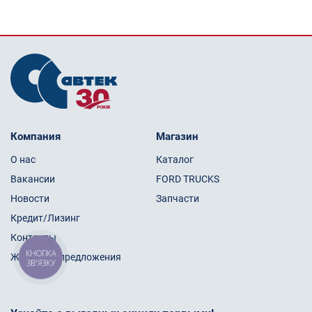
Компания
Магазин
О нас
Каталог
Вакансии
FORD TRUCKS
Новости
Запчасти
Кредит/Лизинг
Контакты
КНОПКА
Жалобы и предложения
ЗВ'ЯЗКУ