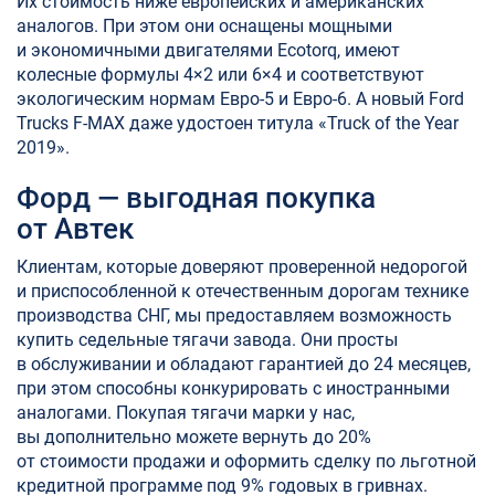
Их стоимость ниже европейских и американских
аналогов. При этом они оснащены мощными
и экономичными двигателями Ecotorq, имеют
колесные формулы 4×2 или 6×4 и соответствуют
экологическим нормам Евро-5 и Евро-6. А новый Ford
Trucks F-MAX даже удостоен титула «Truck of the Year
2019».
Форд — выгодная покупка
от Автек
Клиентам, которые доверяют проверенной недорогой
и приспособленной к отечественным дорогам технике
производства СНГ, мы предоставляем возможность
купить седельные тягачи завода. Они просты
в обслуживании и обладают гарантией до 24 месяцев,
при этом способны конкурировать с иностранными
аналогами. Покупая тягачи марки у нас,
вы дополнительно можете вернуть до 20%
от стоимости продажи и оформить сделку по льготной
кредитной программе под 9% годовых в гривнах.