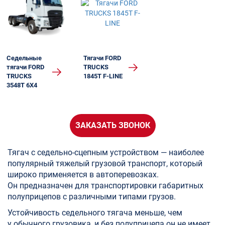
Седельные
Тягачи FORD
тягачи FORD
TRUCKS
TRUCKS
1845T F-LINE
3548Т 6X4
ЗАКАЗАТЬ ЗВОНОК
Тягач с седельно-сцепным устройством — наиболее
популярный тяжелый грузовой транспорт, который
широко применяется в автоперевозках.
Он предназначен для транспортировки габаритных
полуприцепов с различными типами грузов.
Устойчивость седельного тягача меньше, чем
у обычного грузовика, и без полуприцепа он не имеет