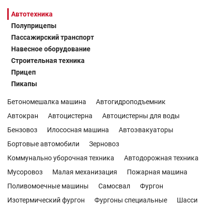
Автотехника
Полуприцепы
Пассажирский транспорт
Навесное оборудование
Строительная техника
Прицеп
Пикапы
Бетономешалка машина
Автогидроподъемник
Автокран
Автоцистерна
Автоцистерны для воды
Бензовоз
Илососная машина
Автоэвакуаторы
Бортовые автомобили
Зерновоз
Коммунально уборочная техника
Автодорожная техника
Мусоровоз
Малая механизация
Пожарная машина
Поливомоечные машины
Самосвал
Фургон
Изотермический фургон
Фургоны специальные
Шасси