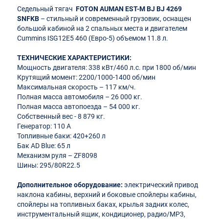
Седельный тягач
FOTON AUMAN EST-M BJ BJ 4269
SNFKB
– стильный и современный грузовик, оснащен
большой кабиной на 2 спальных места и двигателем
Cummins ISG12E5 460 (Евро-5) объемом 11.8 л.
ТЕХНИЧЕСКИЕ ХАРАКТЕРИСТИКИ:
Мощность двигателя: 338 кВт/460 л.с. при 1800 об/мин
Крутящий момент: 2200/1000-1400 об/мин
Максимальная скорость – 117 км/ч.
Полная масса автомобиля – 26 000 кг.
Полная масса автопоезда – 54 000 кг.
Собственный вес - 8 879 кг.
Генератор: 110 А
Топливные баки: 420+260 л
Бак AD Blue: 65 л
Механизм руля – ZF8098
Шины: 295/80R22.5
Дополнительное оборудование:
электрический привод
наклона кабины, верхний и боковые спойлеры кабины,
спойлеры на топливных баках, крылья задних колес,
инструментальный ящик, кондиционер, радио/MP3,