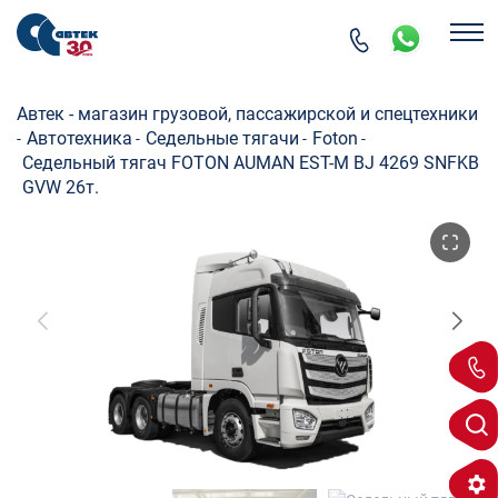
Автек - магазин грузовой, пассажирской и спецтехники
Автотехника
Седельные тягачи
Foton
-
-
-
-
Седельный тягач FOTON AUMAN EST-M BJ 4269 SNFKB
GVW 26т.