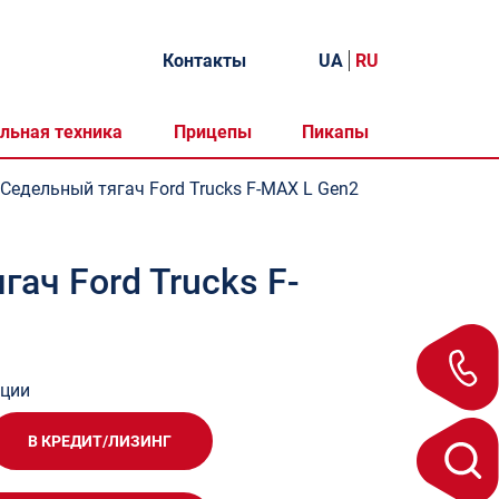
Контакты
UA
RU
льная техника
Прицепы
Пикапы
Седельный тягач Ford Trucks F-MAX L Gen2
ач Ford Trucks F-
ации
В КРЕДИТ/ЛИЗИНГ