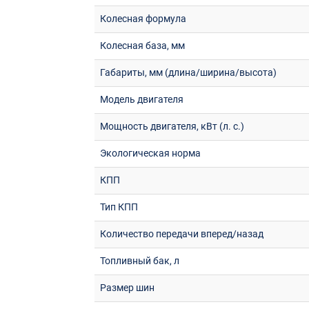
Колесная формула
Колесная база, мм
Габариты, мм (длина/ширина/высота)
Модель двигателя
Мощность двигателя, кВт (л. с.)
Экологическая норма
КПП
Тип КПП
Количество передачи вперед/назад
Топливный бак, л
Размер шин