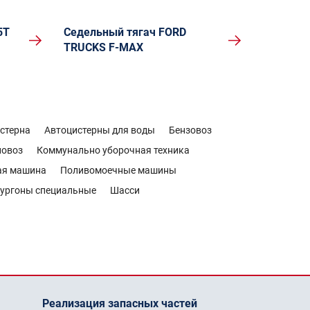
5T
Седельный тягач FORD
TRUCKS F-MAX
стерна
Автоцистерны для воды
Бензовоз
новоз
Коммунально уборочная техника
ая машина
Поливомоечные машины
ургоны специальные
Шасси
Реализация запасных частей