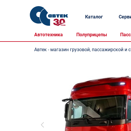
Каталог
Серв
Автотехника
Полуприцепы
Пасс
Автек - магазин грузовой, пассажирской и 