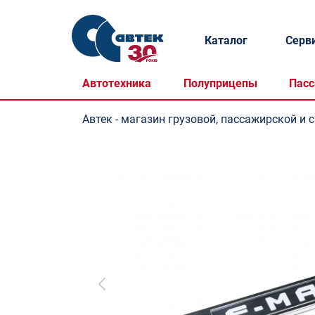
Каталог
Серв
Автотехника
Полуприцепы
Пасс
Автек - магазин грузовой, пассажирской и 