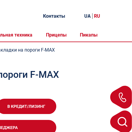
Контакты
UA
RU
льная техника
Прицепы
Пикапы
кладки на пороги F-MAX
пороги F-MAX
В КРЕДИТ/ЛИЗИНГ
НЕДЖЕРА