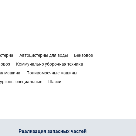
стерна
Автоцистерны для воды
Бензовоз
новоз
Коммунально уборочная техника
ая машина
Поливомоечные машины
ургоны специальные
Шасси
Реализация запасных частей