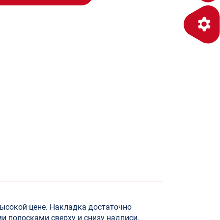
высокой цене. Накладка достаточно
и полосками сверху и снизу надписи.