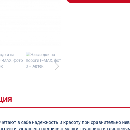
ЦИЯ
очетают в себе надежность и красоту при сравнительно не
грузки, украшена надписью марки грузовика и глянцевым