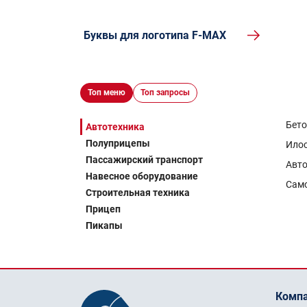
Буквы для логотипа F-MAX
Топ меню
Топ запросы
Бет
Автотехника
Полуприцепы
Ило
Пассажирский транспорт
Авто
Навесное оборудование
Сам
Строительная техника
Прицеп
Пикапы
Комп