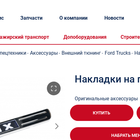
ис
Запчасти
О компании
Новости
ажирский транспорт
Допоборудования
Строите
спецтехники
Аксессуары
Внешний тюнинг
Ford Trucks
На
-
-
-
-
Накладки на 
Оригинальные аксессуары
КУПИТЬ
НАБРАТЬ МЕ