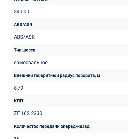
34 000
ABS/ASR
самосвальное
8,79
ZF 16S 2230
16