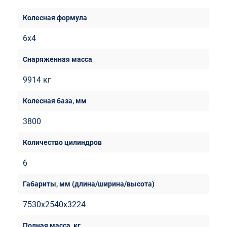
6х4
9914 кг
3800
6
7530х2540х3224