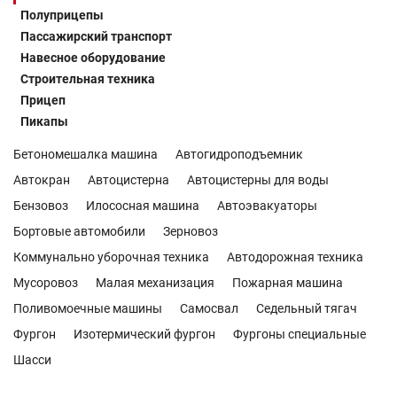
Полуприцепы
Пассажирский транспорт
Навесное оборудование
Строительная техника
Прицеп
Пикапы
Бетономешалка машина
Автогидроподъемник
Автокран
Автоцистерна
Автоцистерны для воды
Бензовоз
Илососная машина
Автоэвакуаторы
Бортовые автомобили
Зерновоз
Коммунально уборочная техника
Автодорожная техника
Мусоровоз
Малая механизация
Пожарная машина
Поливомоечные машины
Самосвал
Седельный тягач
Фургон
Изотермический фургон
Фургоны специальные
Шасси