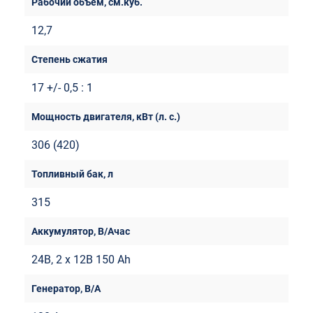
12,7
17 +/- 0,5 : 1
306 (420)
315
24В, 2 x 12В 150 Ah