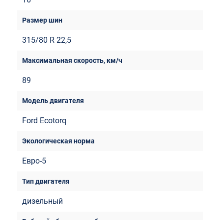
315/80 R 22,5
89
Ford Ecotorq
Евро-5
дизельный