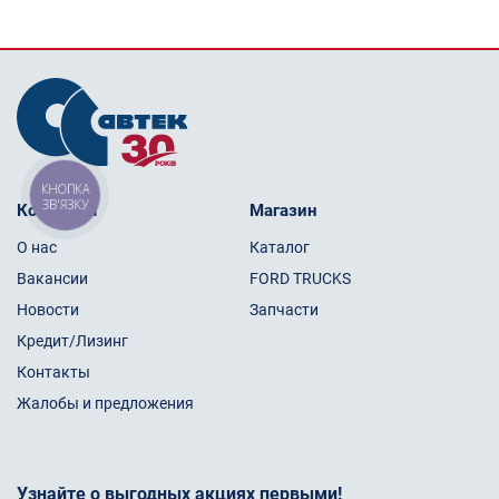
КНОПКА
ЗВ'ЯЗКУ
Компания
Магазин
О нас
Каталог
Вакансии
FORD TRUCKS
Новости
Запчасти
Кредит/Лизинг
Контакты
Жалобы и предложения
Узнайте о выгодных акциях первыми!