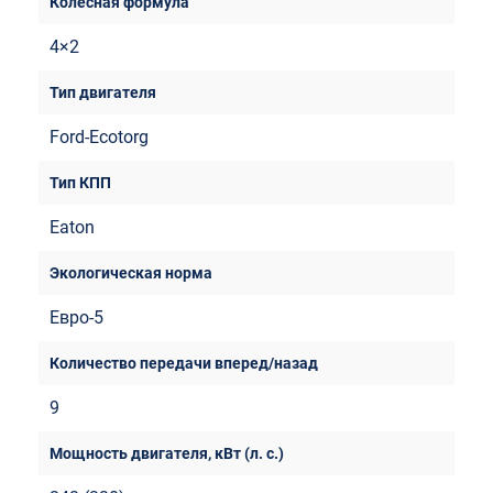
4×2
Ford-Ecotorg
Eaton
Евро-5
9