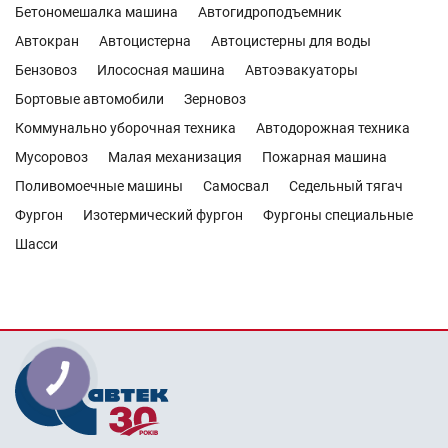
Бетономешалка машина
Автогидроподъемник
Автокран
Автоцистерна
Автоцистерны для воды
Бензовоз
Илососная машина
Автоэвакуаторы
Бортовые автомобили
Зерновоз
Коммунально уборочная техника
Автодорожная техника
Мусоровоз
Малая механизация
Пожарная машина
Поливомоечные машины
Самосвал
Седельный тягач
Фургон
Изотермический фургон
Фургоны специальные
Шасси