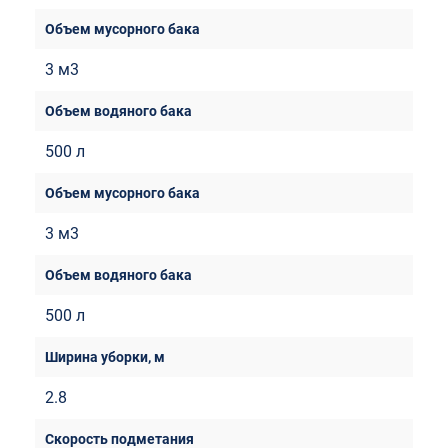
3 м3
500 л
3 м3
500 л
2.8