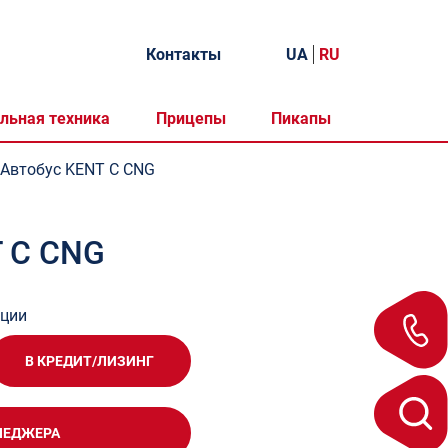
Контакты
UA
RU
льная техника
Прицепы
Пикапы
Автобус KENT C CNG
T C CNG
ации
В КРЕДИТ/ЛИЗИНГ
НЕДЖЕРА