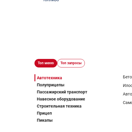
Топ меню
Топ запросы
Бет
Автотехника
Полуприцепы
Ило
Пассажирский транспорт
Авто
Навесное оборудование
Сам
Строительная техника
Прицеп
Пикапы