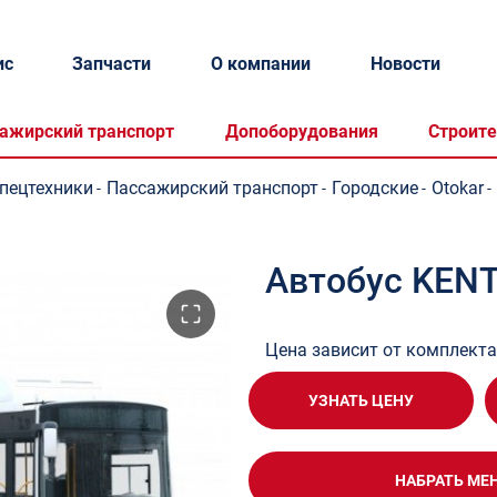
ис
Запчасти
О компании
Новости
ажирский транспорт
Допоборудования
Строите
спецтехники
Пассажирский транспорт
Городские
Otokar
-
-
-
-
Автобус KEN
Цена зависит от комплект
УЗНАТЬ ЦЕНУ
НАБРАТЬ МЕ