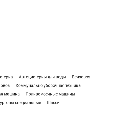
стерна
Автоцистерны для воды
Бензовоз
новоз
Коммунально уборочная техника
ая машина
Поливомоечные машины
ургоны специальные
Шасси