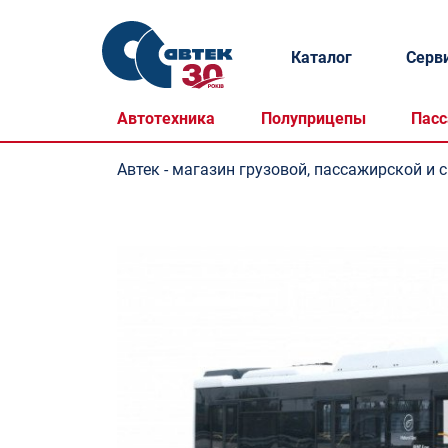
Каталог
Серв
Автотехника
Полуприцепы
Пасс
Автек - магазин грузовой, пассажирской и 