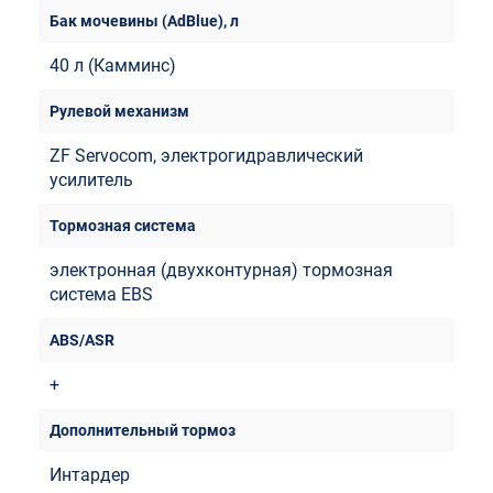
40 л (Камминс)
ZF Servocom, электрогидравлический
усилитель
электронная (двухконтурная) тормозная
система EBS
+
Интардер