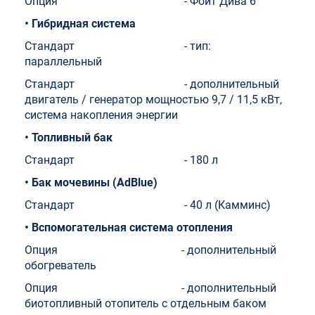
Опция - Фойт Дива 6
•
Гибридная система
Стандарт - тип:
параллельный
Стандарт - дополнительный
двигатель / генератор мощностью 9,7 / 11,5 кВт,
система накопления энергии
•
Топливный бак
Стандарт - 180 л
• Бак мочевины (AdBlue)
Стандарт - 40 л (Камминс)
•
Вспомогательная система отопления
Опция - дополнительный
обогреватель
Опция - дополнительный
биотопливный отопитель с отдельным баком