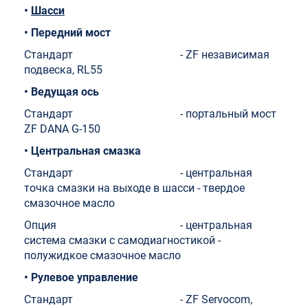
•
Шасси
• Передний мост
Стандарт - ZF независимая
подвеска, RL55
• Ведущая ось
Стандарт - портальный мост
ZF DANA G-150
• Центральная смазка
Стандарт - центральная
точка смазки на выходе в шасси - твердое
смазочное масло
Опция - центральная
система смазки с самодиагностикой -
полужидкое смазочное масло
• Рулевое управление
Стандарт - ZF Servocom,