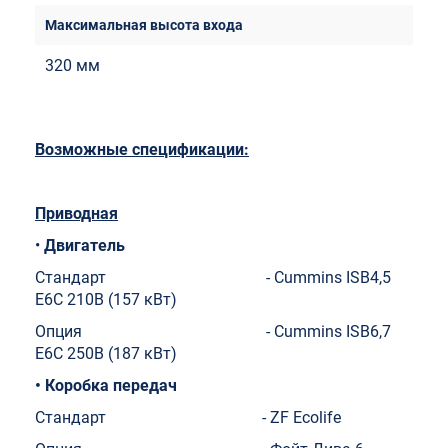
320 мм
Возможные спецификации:
Приводная
•
Двигатель
Стандарт - Cummins ISB4,5
E6C 210B (157 кВт)
Опция - Cummins ISB6,7
E6C 250B (187 кВт)
•
Коробка передач
Стандарт - ZF Ecolife