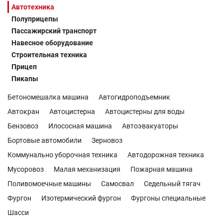
Автотехника
Полуприцепы
Пассажирский транспорт
Навесное оборудование
Строительная техника
Прицеп
Пикапы
Бетономешалка машина
Автогидроподъемник
Автокран
Автоцистерна
Автоцистерны для воды
Бензовоз
Илососная машина
Автоэвакуаторы
Бортовые автомобили
Зерновоз
Коммунально уборочная техника
Автодорожная техника
Мусоровоз
Малая механизация
Пожарная машина
Поливомоечные машины
Самосвал
Седельный тягач
Фургон
Изотермический фургон
Фургоны специальные
Шасси