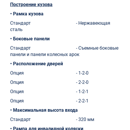
Построение кузова
• Рамка кузова
Стандарт - Нержавеющая
сталь
• Боковые панели
Стандарт - Съемные боковые
панели и панели колесных арок
• Расположение дверей
Опция - 1-2-0
Опция - 2-2-0
Опция - 1-2-1
Опция - 2-2-1
• Максимальная высота входа
Стандарт - 320 мм
• Рампа для инвалидной коляски