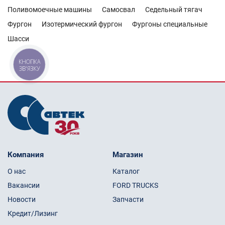
Поливомоечные машины
Самосвал
Седельный тягач
Фургон
Изотермический фургон
Фургоны специальные
Шасси
КНОПКА
ЗВ'ЯЗКУ
Компания
Магазин
О нас
Каталог
Вакансии
FORD TRUCKS
Новости
Запчасти
Кредит/Лизинг