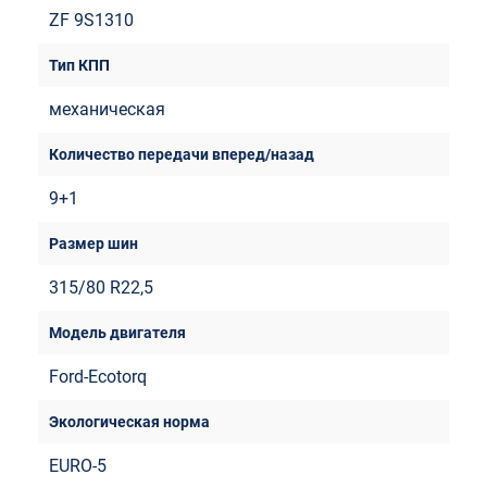
ZF 9S1310
механическая
9+1
315/80 R22,5
Ford-Ecotorq
EURO-5