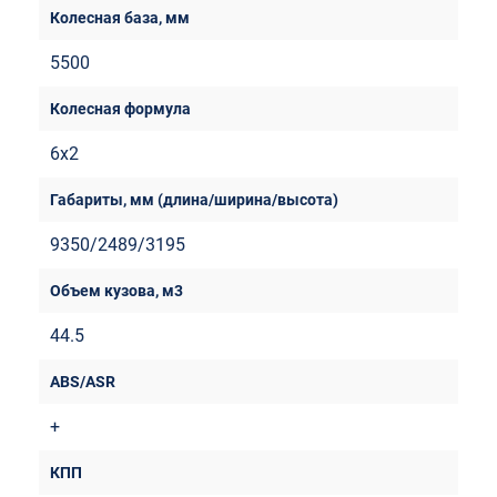
5500
6x2
9350/2489/3195
44.5
+