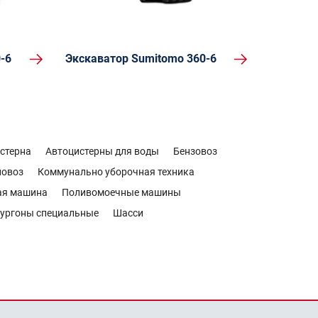
-6
Экскаватор Sumitomo 360-6
стерна
Автоцистерны для воды
Бензовоз
новоз
Коммунально уборочная техника
ая машина
Поливомоечные машины
ургоны специальные
Шасси