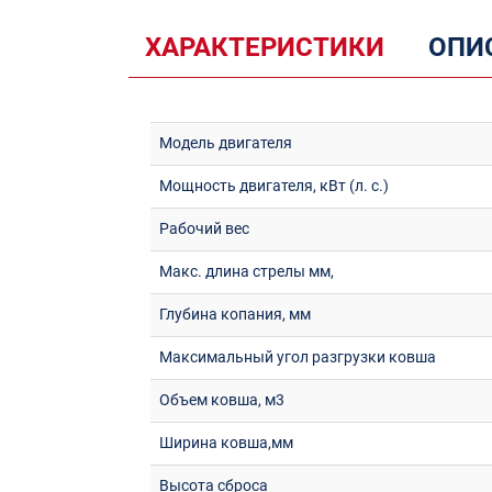
ХАРАКТЕРИСТИКИ
ОПИ
Модель двигателя
Мощность двигателя, кВт (л. с.)
Рабочий вес
Макс. длина стрелы мм,
Глубина копания, мм
Максимальный угол разгрузки ковша
Объем ковша, м3
Ширина ковша,мм
Высота сброса