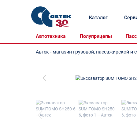
Каталог
Серв
Автотехника
Полуприцепы
Пасс
Автек - магазин грузовой, пассажирской и 