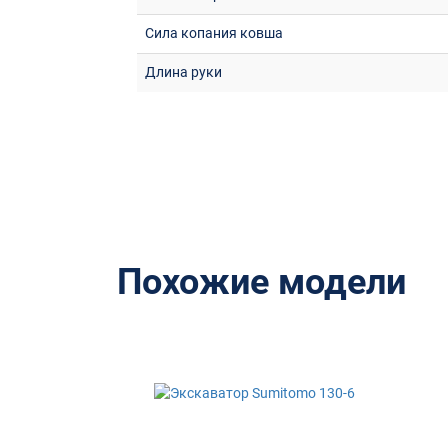
Сила копания ковша
Длина руки
Похожие модели