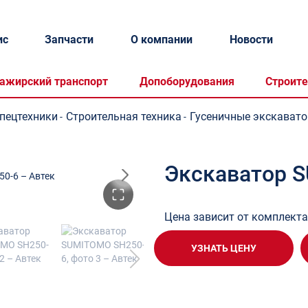
ис
Запчасти
О компании
Новости
ажирский транспорт
Допоборудования
Строите
спецтехники
Строительная техника
Гусеничные экскават
-
-
Экскаватор 
Цена зависит от комплект
УЗНАТЬ ЦЕНУ