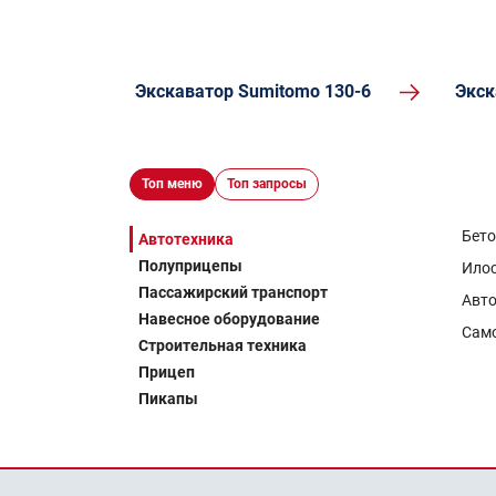
Экскаватор Sumitomo 130-6
Экск
Топ меню
Топ запросы
Бет
Автотехника
Полуприцепы
Ило
Пассажирский транспорт
Авто
Навесное оборудование
Сам
Строительная техника
Прицеп
Пикапы