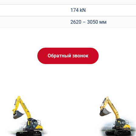
174 kN
2620 – 3050 мм
Обратный звонок