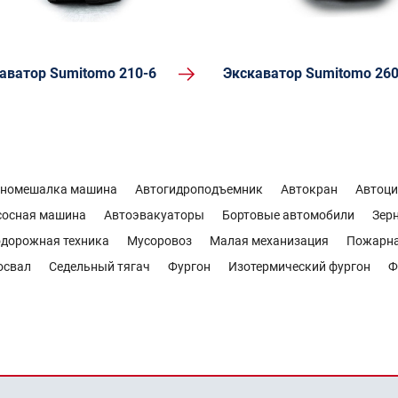
аватор Sumitomo 210-6
Экскаватор Sumitomo 260
ономешалка машина
Автогидроподъемник
Автокран
Автоци
сосная машина
Автоэвакуаторы
Бортовые автомобили
Зер
дорожная техника
Мусоровоз
Малая механизация
Пожарн
освал
Седельный тягач
Фургон
Изотермический фургон
Ф