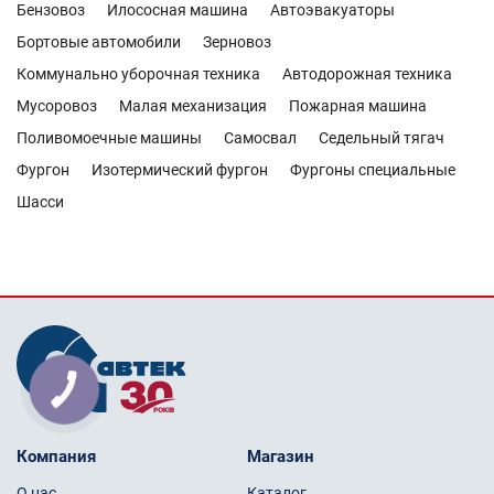
Бензовоз
Илососная машина
Автоэвакуаторы
Бортовые автомобили
Зерновоз
Коммунально уборочная техника
Автодорожная техника
Мусоровоз
Малая механизация
Пожарная машина
Поливомоечные машины
Самосвал
Седельный тягач
Фургон
Изотермический фургон
Фургоны специальные
Шасси
Компания
Магазин
О нас
Каталог