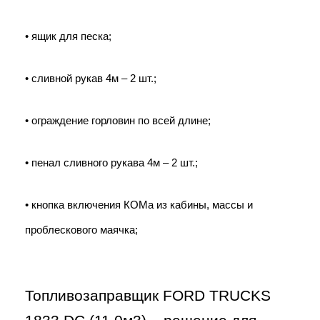
• ящик для песка;
• сливной рукав 4м – 2 шт.;
• ограждение горловин по всей длине;
• пенал сливного рукава 4м – 2 шт.;
• кнопка включения КОМа из кабины, массы и 
проблескового маячка;  
Топливозаправщик FORD TRUCKS 