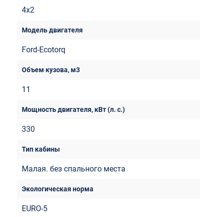
4х2
Ford-Ecotorq
11
330
Малая. без спального места
EURO-5