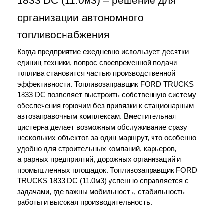
1833 DC (11.0м3) – решение для 
организации автономного 
топливоснабжения
Когда предприятие ежедневно использует десятки 
единиц техники, вопрос своевременной подачи 
топлива становится частью производственной 
эффективности. Топливозаправщик FORD TRUCKS 
1833 DC позволяет выстроить собственную систему 
обеспечения горючим без привязки к стационарным 
автозаправочным комплексам. Вместительная 
цистерна делает возможным обслуживание сразу 
нескольких объектов за один маршрут, что особенно 
удобно для строительных компаний, карьеров, 
аграрных предприятий, дорожных организаций и 
промышленных площадок. Топливозаправщик FORD 
TRUCKS 1833 DC (11.0м3) успешно справляется с 
задачами, где важны мобильность, стабильность 
работы и высокая производительность. 