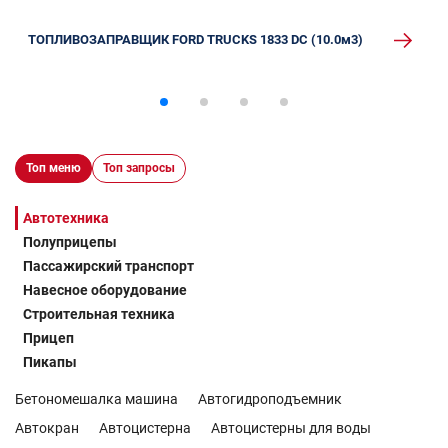
ТОПЛИВОЗАПРАВЩИК FORD TRUCKS 1833 DC (10.0м3)
Топ меню
Топ запросы
Автотехника
Полуприцепы
Пассажирский транспорт
Навесное оборудование
Строительная техника
Прицеп
Пикапы
Бетономешалка машина
Автогидроподъемник
Автокран
Автоцистерна
Автоцистерны для воды