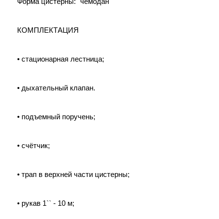
Форма цистерны: "чемодан"
КОМПЛЕКТАЦИЯ
• стационарная лестница;
• дыхательный клапан.
• подъемный поручень;
• счётчик;
• трап в верхней части цистерны;
• рукав 1`` - 10 м;