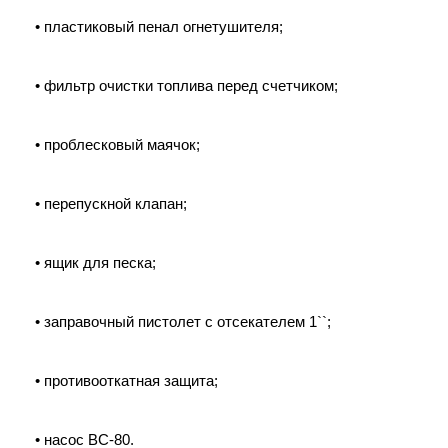
• пластиковый пенал огнетушителя;
• фильтр очистки топлива перед счетчиком;
• проблесковый маячок;
• перепускной клапан;
• ящик для песка;
• заправочный пистолет с отсекателем 1``;
• противооткатная защита;
• насос ВС-80.