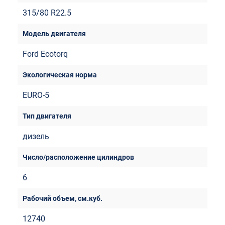
315/80 R22.5
Ford Ecotorq
EURO-5
дизель
6
12740