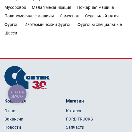
Мусоровоз
Малая механизация
Пожарная машина
Поливомоечные машины
Самосвал
Седельный тягач
Фургон
Изотермический фургон
Фургоны специальные
Шасси
КНОПКА
ЗВ'ЯЗКУ
Компания
Магазин
О нас
Каталог
Вакансии
FORD TRUCKS
Новости
Запчасти