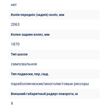
нет
2063
1870
самосвальное
параболлические/многолистовые рессоры
9