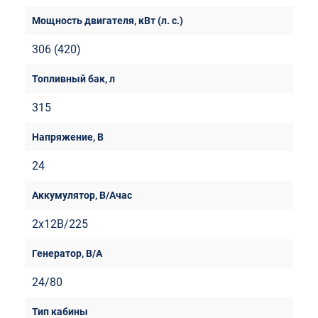
306 (420)
315
24
2x12В/225
24/80