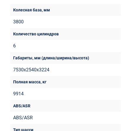
3800
6
7530х2540х3224
9914
ABS/ASR