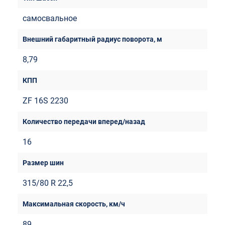
самосвальное
8,79
ZF 16S 2230
16
315/80 R 22,5
89