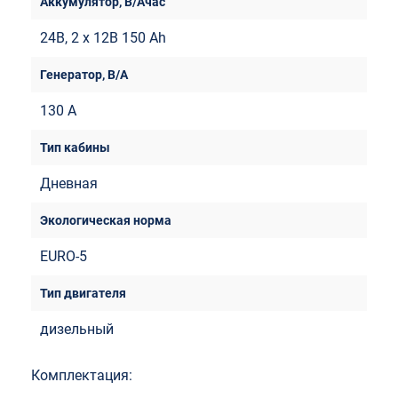
24В, 2 x 12В 150 Ah
130 A
Дневная
EURO-5
дизельный
Комплектация: