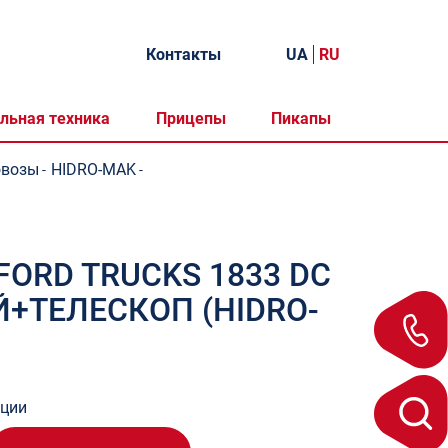
Контакты
UA
RU
льная техника
Прицепы
Пикапы
овозы
HIDRO-MAK
-
-
ORD TRUCKS 1833 DC
+ТЕЛЕСКОП (HIDRO-
ации