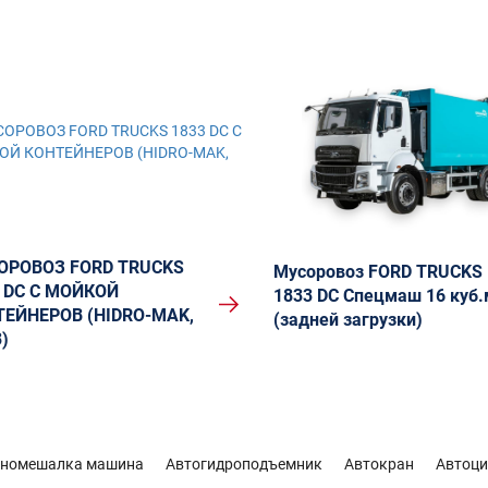
ОРОВОЗ FORD TRUCKS
Мусоровоз FORD TRUCKS
 DC С МОЙКОЙ
1833 DC Спецмаш 16 куб.
ЕЙНЕРОВ (HIDRO-MAK,
(задней загрузки)
)
ономешалка машина
Автогидроподъемник
Автокран
Автоци