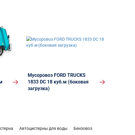
Мусоровоз FORD TRUCKS
м
1833 DС 18 куб.м (боковая
загрузка)
стерна
Автоцистерны для воды
Бензовоз