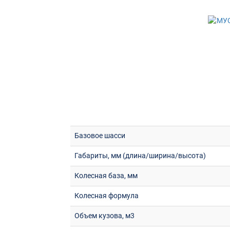
Базовое шасси
Габариты, мм (длина/ширина/высота)
Колесная база, мм
Колесная формула
Объем кузова, м3