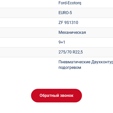
Ford-Ecotorq
EURO-5
ZF 9S1310
Механическая
9+1
275/70 R22,5
Пневматические Двухконтур
подогревом
Обратный звонок