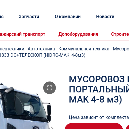
ис
Запчасти
О компании
Новости
ажирский транспорт
Допоборудования
Строите
спецтехники
Автотехника
Коммунальная техника
Мусор
-
-
-
33 DC+ТЕЛЕСКОП (HIDRO-MAK, 4-8м3)
МУСОРОВОЗ F
ПОРТАЛЬНЫЙ
MAK 4-8 м3)
Цена зависит от комплект