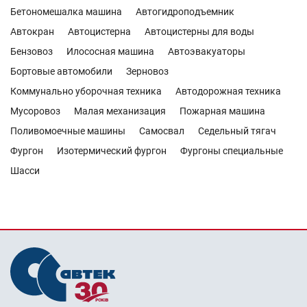
Бетономешалка машина
Автогидроподъемник
Автокран
Автоцистерна
Автоцистерны для воды
Бензовоз
Илососная машина
Автоэвакуаторы
Бортовые автомобили
Зерновоз
Коммунально уборочная техника
Автодорожная техника
Мусоровоз
Малая механизация
Пожарная машина
Поливомоечные машины
Самосвал
Седельный тягач
Фургон
Изотермический фургон
Фургоны специальные
Шасси