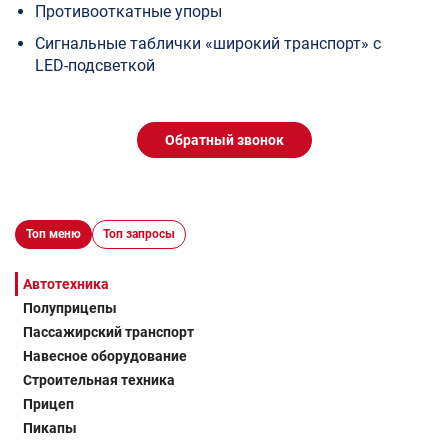
Противооткатные упоры
Сигнальные таблички «широкий транспорт» с
LED-подсветкой
Обратный звонок
Топ меню
Топ запросы
Автотехника
Полуприцепы
Пассажирский транспорт
Навесное оборудование
Строительная техника
Прицеп
Пикапы