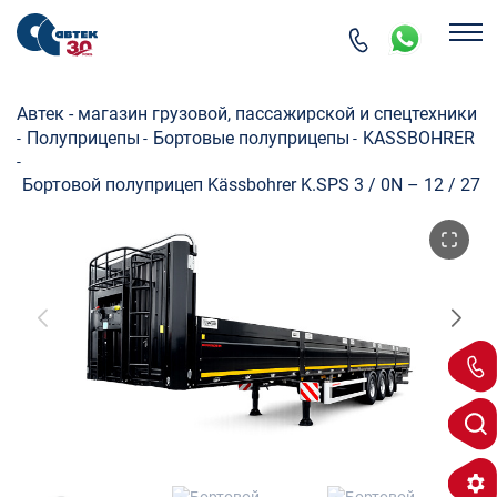
Автек - магазин грузовой, пассажирской и спецтехники
Полуприцепы
Бортовые полуприцепы
KASSBOHRER
-
-
-
-
Бортовой полуприцеп Kässbohrer K.SPS 3 / 0N – 12 / 27