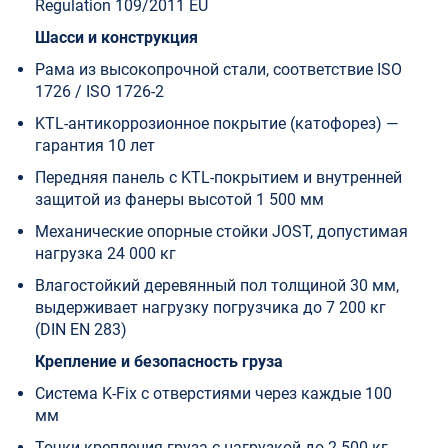
Regulation 109/2011 EU
Шасси и конструкция
Рама из высокопрочной стали, соответствие ISO
1726 / ISO 1726-2
KTL-антикоррозионное покрытие (катофорез) —
гарантия 10 лет
Передняя панель с KTL-покрытием и внутренней
защитой из фанеры высотой 1 500 мм
Механические опорные стойки JOST, допустимая
нагрузка 24 000 кг
Влагостойкий деревянный пол толщиной 30 мм,
выдерживает нагрузку погрузчика до 7 200 кг
(DIN EN 283)
Крепление и безопасность груза
Система K-Fix с отверстиями через каждые 100
мм
Точки крепления груза с нагрузкой до 2 500 кг