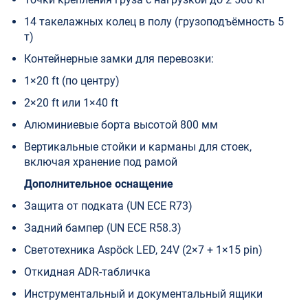
14 такелажных колец в полу (грузоподъёмность 5
т)
Контейнерные замки для перевозки:
1×20 ft (по центру)
2×20 ft или 1×40 ft
Алюминиевые борта высотой 800 мм
Вертикальные стойки и карманы для стоек,
включая хранение под рамой
Дополнительное оснащение
Защита от подката (UN ECE R73)
Задний бампер (UN ECE R58.3)
Светотехника Aspöck LED, 24V (2×7 + 1×15 pin)
Откидная ADR-табличка
Инструментальный и документальный ящики