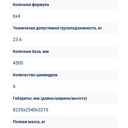
6х4
23.6
4500
6
8235х2540х3210