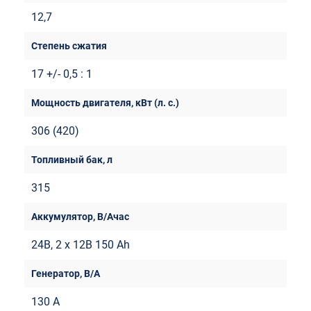
12,7
17 +/- 0,5 : 1
306 (420)
315
24В, 2 x 12В 150 Ah
130 A