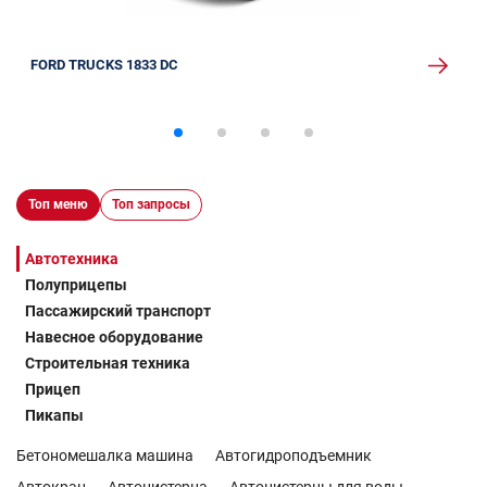
FORD TRUCKS 1833 DC
Топ меню
Топ запросы
Автотехника
Полуприцепы
Пассажирский транспорт
Навесное оборудование
Строительная техника
Прицеп
Пикапы
Бетономешалка машина
Автогидроподъемник