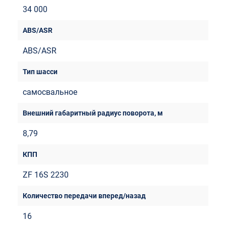
34 000
ABS/ASR
самосвальное
8,79
ZF 16S 2230
16