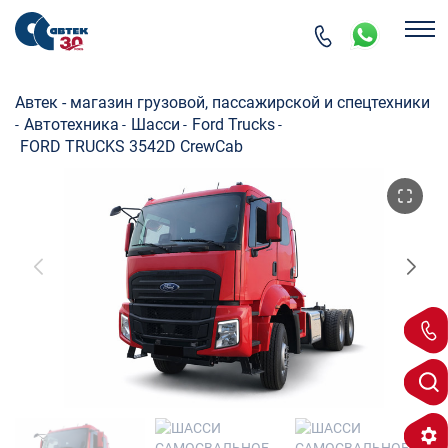
Автек - магазин грузовой, пассажирской и спецтехники
Автотехника
Шасси
Ford Trucks
-
-
-
-
FORD TRUCKS 3542D CrewCab