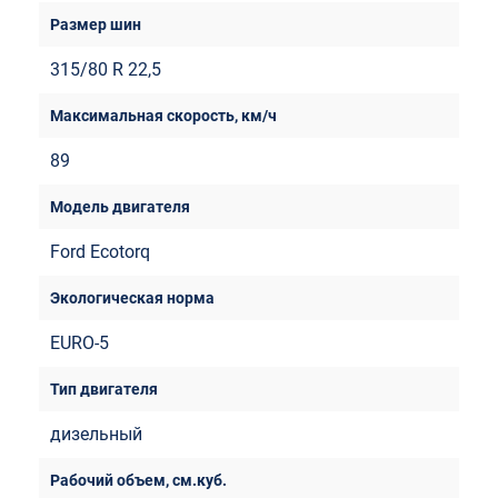
315/80 R 22,5
89
Ford Ecotorq
EURO-5
дизельный