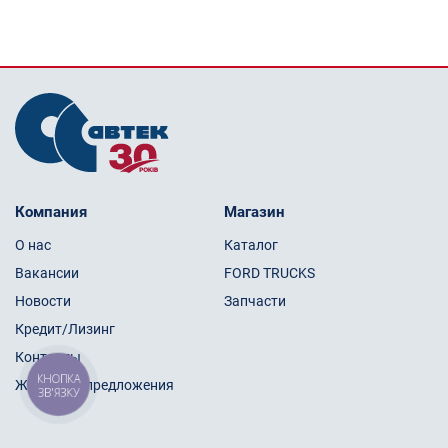
Компания
Магазин
О нас
Каталог
Вакансии
FORD TRUCKS
Новости
Запчасти
Кредит/Лизинг
Контакты
КНОПКА
Жалобы и предложения
ЗВ'ЯЗКУ