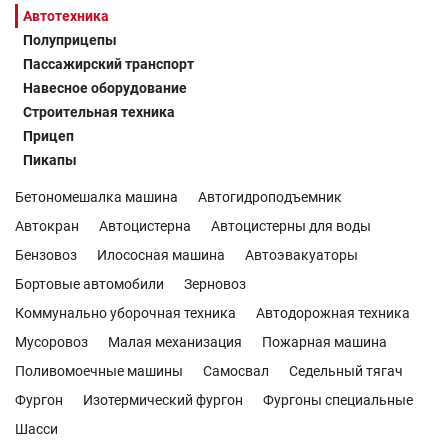
Автотехника
Полуприцепы
Пассажирский транспорт
Навесное оборудование
Строительная техника
Прицеп
Пикапы
Бетономешалка машина
Автогидроподъемник
Автокран
Автоцистерна
Автоцистерны для воды
Бензовоз
Илососная машина
Автоэвакуаторы
Бортовые автомобили
Зерновоз
Коммунально уборочная техника
Автодорожная техника
Мусоровоз
Малая механизация
Пожарная машина
Поливомоечные машины
Самосвал
Седельный тягач
Фургон
Изотермический фургон
Фургоны специальные
Шасси