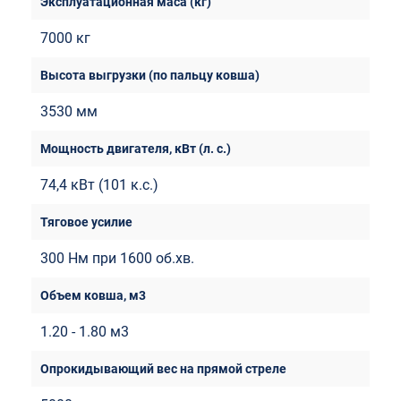
7000 кг
3530 мм
74,4 кВт (101 к.с.)
300 Нм при 1600 об.хв.
1.20 - 1.80 м3