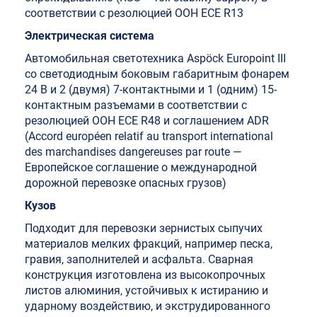
соответствии с резолюцией ООН ECE R13
Электрическая система
Автомобильная светотехника Aspöck Europoint III
со светодиодным боковым габаритным фонарем
24 В и 2 (двумя) 7-контактными и 1 (одним) 15-
контактным разъемами в соответствии с
резолюцией ООН ECE R48 и соглашением ADR
(Accord européen relatif au transport international
des marchandises dangereuses par route —
Европейское соглашение о международной
дорожной перевозке опасных грузов)
Кузов
Подходит для перевозки зернистых сыпучих
материалов мелких фракций, например песка,
гравия, заполнителей и асфальта. Сварная
конструкция изготовлена из высокопрочных
листов алюминия, устойчивых к истиранию и
ударному воздействию, и экструдированного