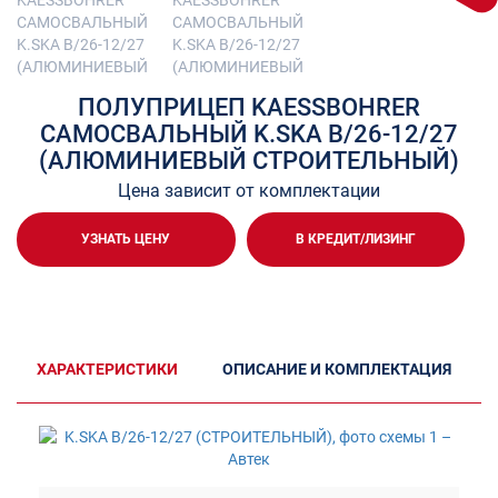
ПОЛУПРИЦЕП KAESSBOHRER
САМОСВАЛЬНЫЙ K.SKA B/26-12/27
(АЛЮМИНИЕВЫЙ СТРОИТЕЛЬНЫЙ)
Цена зависит от комплектации
УЗНАТЬ ЦЕНУ
В КРЕДИТ/ЛИЗИНГ
ХАРАКТЕРИСТИКИ
ОПИСАНИЕ И КОМПЛЕКТАЦИЯ