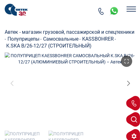
Автек - магазин грузовой, пассажирской и спецтехники
Полуприцепы
Самосвальные
KASSBOHRER
-
-
-
-
K.SKA B/26-12/27 (СТРОИТЕЛЬНЫЙ)