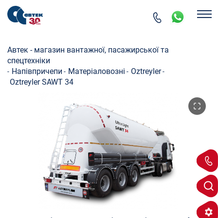
Автек - магазин вантажної, пасажирської та
спецтехніки
Напівпричепи
Матеріаловозні
Oztreyler
-
-
-
-
Oztreyler SAWT 34