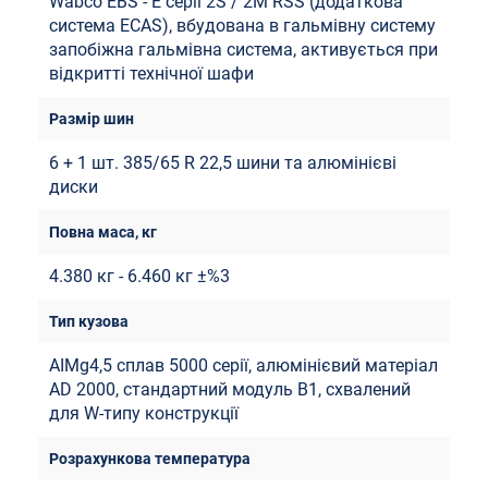
Wabco EBS - E серії 2S / 2M RSS (додаткова
система ECAS), вбудована в гальмівну систему
запобіжна гальмівна система, активується при
відкритті технічної шафи
6 + 1 шт. 385/65 R 22,5 шини та алюмінієві
диски
4.380 кг - 6.460 кг ±%3
AIMg4,5 сплав 5000 серії, алюмінієвий матеріал
AD 2000, стандартний модуль B1, схвалений
для W-типу конструкції