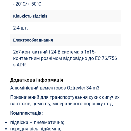
- 20°C/+ 50°C
2-4 шт.
2x7-контактний і 24 В система з 1x15-
контактним рознімом відповідно до EC 76/756
з ADR
Додаткова інформація
Алюмінієвий цементовоз Oztreyler 34 m3.
Призначений для транспортування сухих сипучих
вантажів, цементу, мінерального порошку і т.д.
Комплектація:
підвіска – пневматична;
передня вісь підйомна;