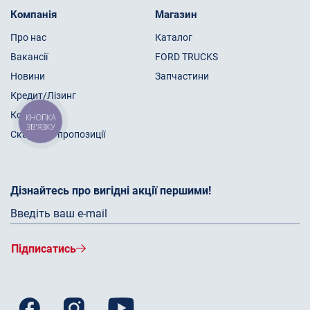
Компанія
Магазин
Про нас
Каталог
Вакансії
FORD TRUCKS
Новини
Запчастини
Кредит/Лізинг
Контакти
КНОПКА
ЗВ'ЯЗКУ
Скарги та пропозиції
Дізнайтесь про вигідні акції першими!
Підписатись