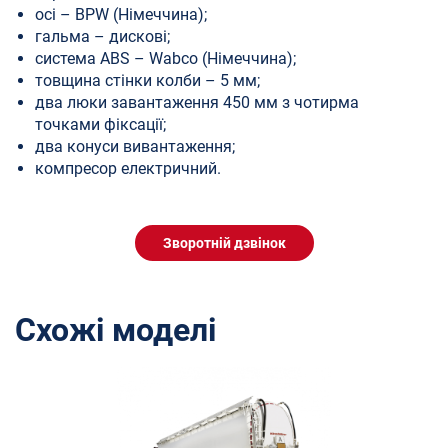
осі – BPW (Німеччина);
гальма – дискові;
система ABS – Wabco (Німеччина);
товщина стінки колби – 5 мм;
два люки завантаження 450 мм з чотирма
точками фіксації;
два конуси вивантаження;
компресор електричний.
Зворотній дзвінок
Схожі моделі