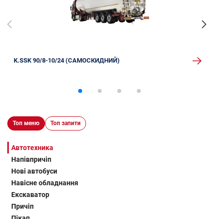
K.SSK 90/8-10/24 (САМОСКИДНИЙ)
Топ меню
Топ запити
Автотехника
Напівпричіп
Нові автобуси
Навісне обладнання
Екскаватор
Причіп
Пікап