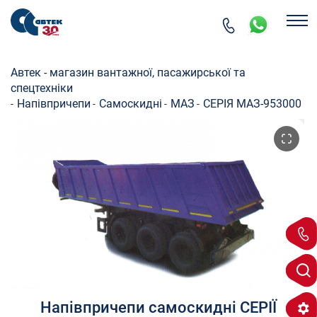
Автек - магазин вантажної, пасажирської та
спецтехніки
Напівпричепи
Самоскидні
МАЗ
СЕРІЯ МАЗ-953000
-
-
-
-
Напівпричепи самоскидні СЕРІЇ