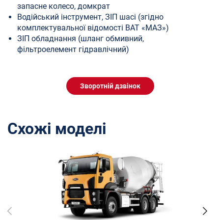
запасне колесо, домкрат
Водійський інструмент, ЗІП шасі (згідно
комплектувальної відомості ВАТ «МАЗ»)
ЗІП обладнання (шланг обмивний,
фільтроелемент гідравлічний)
Зворотній дзвінок
Схожі моделі