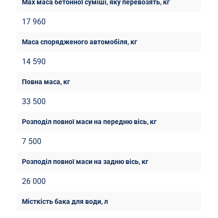
17 960
14 590
33 500
7 500
26 000