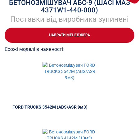
БЕТОНОЗМІШУВАЧ АБС-9 (ШАСІ МАЗ
4371W1-440-000)
Поставки від виробника зупинені
НАБРАТИ МЕНЕДЖЕРА
Схожі моделі в наявності:
FORD TRUCKS 3542M (ABS/ASR 9м3)