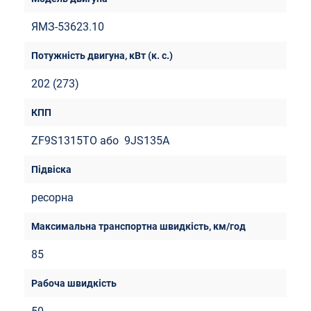
ЯМЗ-53623.10
202 (273)
ZF9S1315TO або 9JS135A
ресорна
85