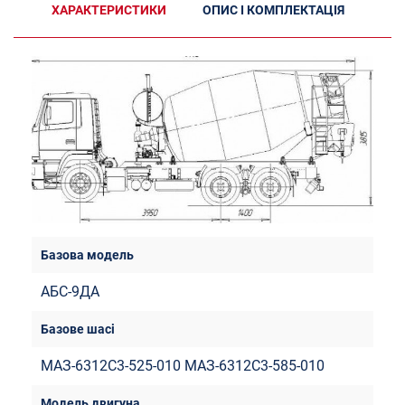
ХАРАКТЕРИСТИКИ
ОПИС І КОМПЛЕКТАЦІЯ
АБС-9ДА
МАЗ-6312С3-525-010 МАЗ-6312С3-585-010