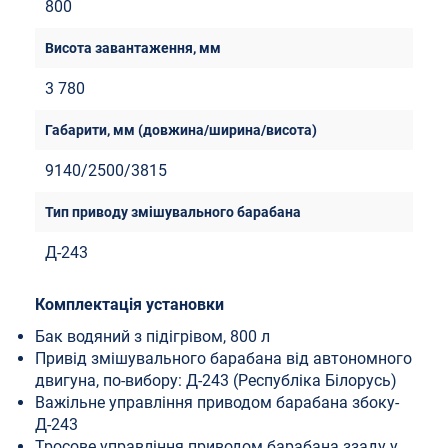
800
3 780
9140/2500/3815
Д-243
Комплектація установки
Бак водяний з підігрівом, 800 л
Привід змішувального барабана від автономного
двигуна, по-вибору: Д-243 (Республіка Білорусь)
Важільне управління приводом барабана збоку-
Д-243
Тросове управління приводом барабана ззаду у