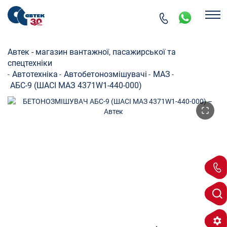
Автек - магазин вантажної, пасажирської та
спецтехніки
Автотехніка
Автобетонозмішувачі
МАЗ
-
-
-
-
АБС-9 (ШАСІ МАЗ 4371W1-440-000)