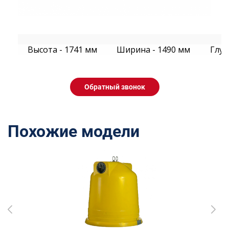
Высота - 1741 мм
Ширина - 1490 мм
Глуб
Обратный звонок
Похожие модели