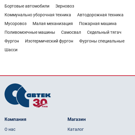
Бортовые автомобили
Зерновоз
Коммунально уборочная техника
Автодорожная техника
Мусоровоз
Малая механизация
Пожарная машина
Поливомоечные машины
Самосвал
Седельный тягач
Фургон
Изотермический фургон
Фургоны специальные
Шасси
Компания
Магазин
О нас
Каталог