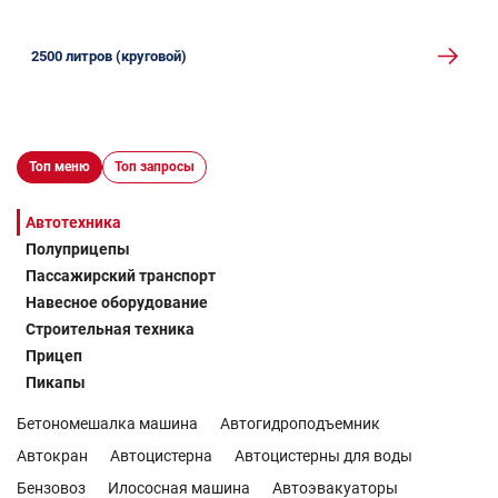
2500 литров (круговой)
Топ меню
Топ запросы
Автотехника
Полуприцепы
Пассажирский транспорт
Навесное оборудование
Строительная техника
Прицеп
Пикапы
Бетономешалка машина
Автогидроподъемник
Автокран
Автоцистерна
Автоцистерны для воды
Бензовоз
Илососная машина
Автоэвакуаторы