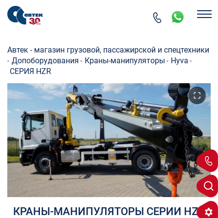
Автек - магазин грузовой, пассажирской и спецтехники
Допоборудования
Краны-манипуляторы
Hyva
-
-
-
-
СЕРИЯ HZR
КРАНЫ-МАНИПУЛЯТОРЫ СЕРИИ HZR