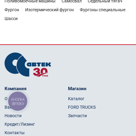
Поливомоечные машины
Самосвал
Седельный тягач
Фургон
Изотермический фургон
Фургоны специальные
Шасси
Компания
Магазин
О нас
Каталог
КНОПКА
ЗВ'ЯЗКУ
Вакансии
FORD TRUCKS
Новости
Запчасти
Кредит/Лизинг
Контакты