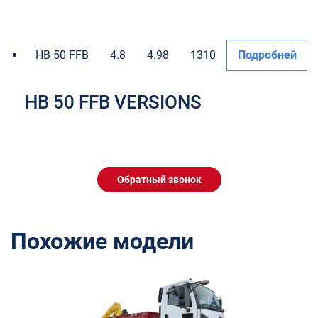
HB 50 FFB
4.8
4.98
1310
Подробней
HB 50 FFB VERSIONS
Обратный звонок
Похожие модели