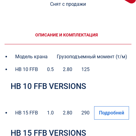
Снят с продажи
ОПИСАНИЕ И КОМПЛЕКТАЦИЯ
Модель крана
Грузоподъемный момент (т/м)
HB 10 FFB
0.5
2.80
125
HB 10 FFB VERSIONS
HB 15 FFB
1.0
2.80
290
Подробней
HB 15 FFB VERSIONS