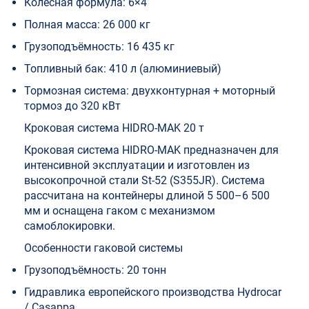
Колёсная формула: 6×4
Полная масса: 26 000 кг
Грузоподъёмность: 16 435 кг
Топливный бак: 410 л (алюминиевый)
Тормозная система: двухконтурная + моторный
тормоз до 320 кВт
Кроковая система HIDRO-MAK 20 т
Кроковая система HIDRO-MAK предназначен для
интенсивной эксплуатации и изготовлен из
высокопрочной стали St-52 (S355JR). Система
рассчитана на контейнеры длиной 5 500–6 500
мм и оснащена гаком с механизмом
самоблокировки.
Особенности гаковой системы
Грузоподъёмность: 20 тонн
Гидравлика европейского производства Hydrocar
/ Casappa