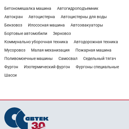
Бетономешалка машина
Автогидроподъемник
Автокран
Автоцистерна
Автоцистерны для воды
Бензовоз
Илососная машина
Автоэвакуаторы
Бортовые автомобили
Зерновоз
Коммунально уборочная техника
Автодорожная техника
Мусоровоз
Малая механизация
Пожарная машина
Поливомоечные машины
Самосвал
Седельный тягач
Фургон
Изотермический фургон
Фургоны специальные
Шасси