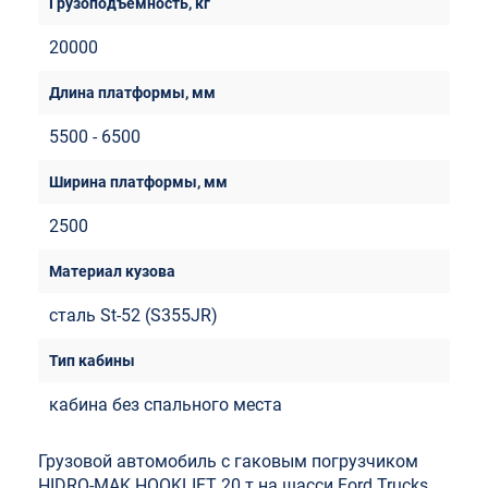
20000
5500 - 6500
2500
сталь St-52 (S355JR)
кабина без спального места
Грузовой автомобиль с гаковым погрузчиком
HIDRO-MAK HOOKLIFT 20 т на шасси Ford Trucks