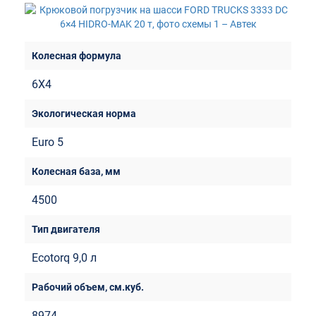
6Х4
Euro 5
4500
Ecotorq 9,0 л
8974