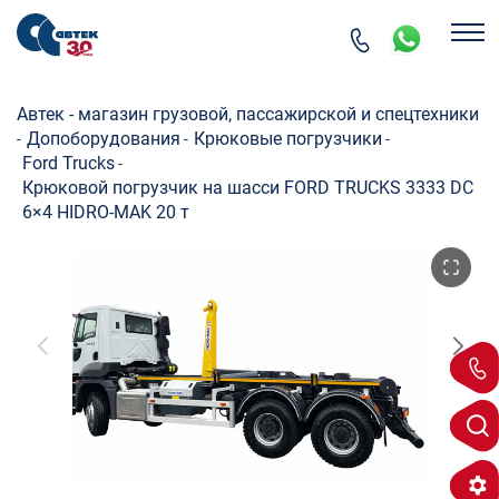
Автек - магазин грузовой, пассажирской и спецтехники
Допоборудования
Крюковые погрузчики
-
-
-
Ford Trucks
-
Крюковой погрузчик на шасси FORD TRUCKS 3333 DC
6×4 HIDRO-MAK 20 т