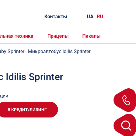
Контакты
UA
RU
льная техника
Прицепы
Пикапы
by Sprinter
Микроавтобус Idilis Sprinter
-
dilis Sprinter
ации
В КРЕДИТ/ЛИЗИНГ