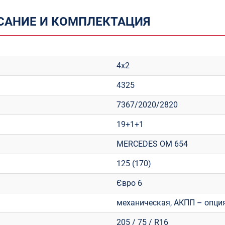
САНИЕ И КОМПЛЕКТАЦИЯ
4х2
4325
7367/2020/2820
19+1+1
MERCEDES OM 654
125 (170)
Євро 6
механическая, АКПП – опци
205 / 75 / R16