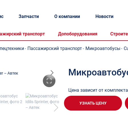
ис
Запчасти
О компании
Новости
ажирский транспорт
Допоборудования
Строите
спецтехники
Пассажирский транспорт
Микроавтобусы
Cu
-
-
-
Микроавтобус I
Цена зависит от комплект
УЗНАТЬ ЦЕНУ