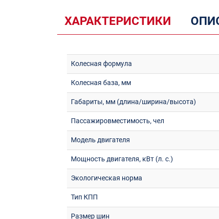
ХАРАКТЕРИСТИКИ
ОПИ
Колесная формула
Колесная база, мм
Габариты, мм (длина/ширина/высота)
Пассажировместимость, чел
Модель двигателя
Мощность двигателя, кВт (л. с.)
Экологическая норма
Тип КПП
Размер шин