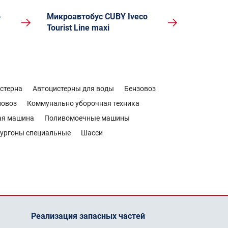
o
Микроавтобус CUBY Iveco
Tourist Line maxi
стерна
Автоцистерны для воды
Бензовоз
новоз
Коммунально уборочная техника
ая машина
Поливомоечные машины
ургоны специальные
Шасси
Реализация запасных частей