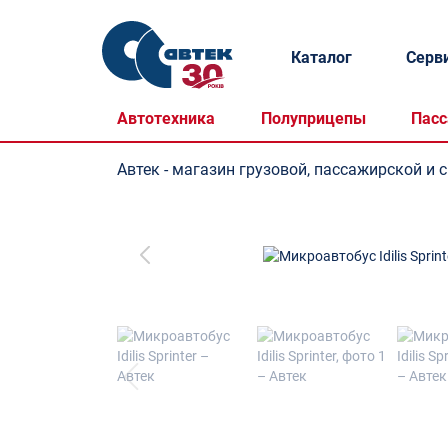
Каталог
Серв
Автотехника
Полуприцепы
Пасс
Автек - магазин грузовой, пассажирской и 