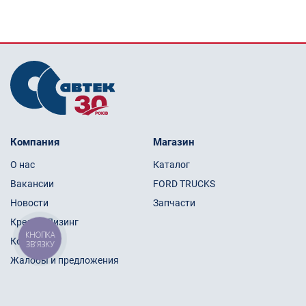
Компания
Магазин
О нас
Каталог
Вакансии
FORD TRUCKS
Новости
Запчасти
Кредит/Лизинг
КНОПКА
Контакты
ЗВ'ЯЗКУ
Жалобы и предложения