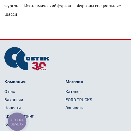
Фургон
Изотермический фургон
Фургоны специальные
Шасси
Компания
Магазин
О нас
Каталог
Вакансии
FORD TRUCKS
Новости
Запчасти
Кредит/Лизинг
КНОПКА
ЗВ'ЯЗКУ
Контакты