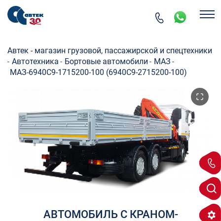
Автек - магазин грузовой, пассажирской и спецтехники
Автотехника
Бортовые автомобили
МАЗ
-
-
-
-
МАЗ-6940C9-1715200-100 (6940C9-2715200-100)
АВТОМОБИЛЬ С КРАНОМ-