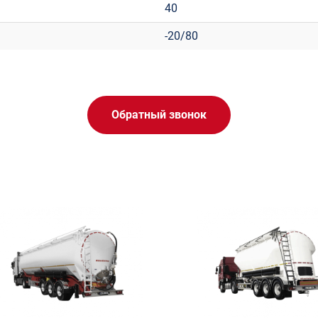
40
-20/80
Обратный звонок