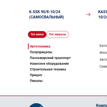
K.SSK 90/8-10/24
KASS
(САМОСВАЛЬНЫЙ)
10/
Топ меню
Топ запросы
Бет
Автотехника
Полуприцепы
Ило
Пассажирский транспорт
Авто
Навесное оборудование
Сам
Строительная техника
Прицеп
Пикапы
Комп