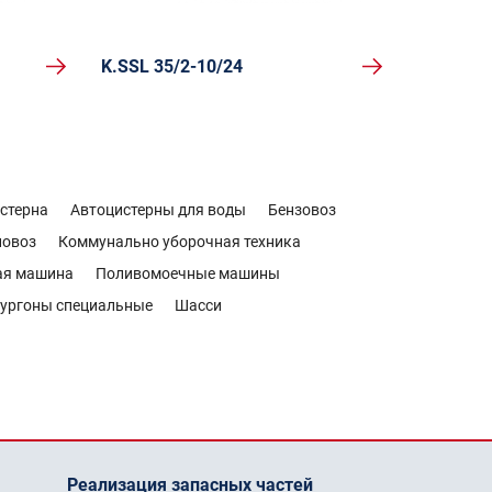
K.SSL 35/2-10/24
стерна
Автоцистерны для воды
Бензовоз
новоз
Коммунально уборочная техника
ая машина
Поливомоечные машины
ургоны специальные
Шасси
Реализация запасных частей