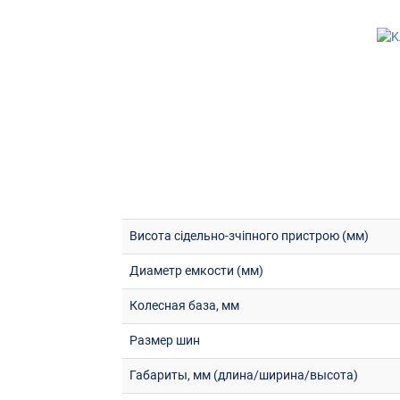
Висота сідельно-зчіпного пристрою (мм)
Диаметр емкости (мм)
Колесная база, мм
Размер шин
Габариты, мм (длина/ширина/высота)