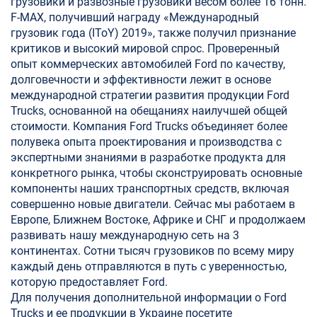
грузовики и развозные грузовики весом более 16 тонн.
F-MAX, получивший награду «Международный
грузовик года (IToY) 2019», также получил признание
критиков и высокий мировой спрос. Проверенный
опыт коммерческих автомобилей Ford по качеству,
долговечности и эффективности лежит в основе
международной стратегии развития продукции Ford
Trucks, основанной на обещаниях наилучшей общей
стоимости. Компания Ford Trucks объединяет более
полувека опыта проектирования и производства с
экспертными знаниями в разработке продукта для
конкретного рынка, чтобы сконструировать основные
компоненты наших транспортных средств, включая
совершенно новые двигатели. Сейчас мы работаем в
Европе, Ближнем Востоке, Африке и СНГ и продолжаем
развивать нашу международную сеть на 3
континентах. Сотни тысяч грузовиков по всему миру
каждый день отправляются в путь с уверенностью,
которую предоставляет Ford.
Для получения дополнительной информации о Ford
Trucks и ее продукции в Украине посетите