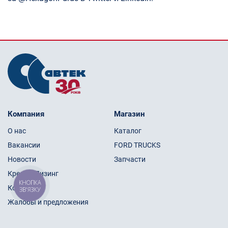
Компания
Магазин
О нас
Каталог
Вакансии
FORD TRUCKS
Новости
Запчасти
Кредит/Лизинг
КНОПКА
Контакты
ЗВ'ЯЗКУ
Жалобы и предложения