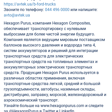
https://avtek.ua/b-ford-trucks
Звоните по телефону:
044 496 0000
или напишите:
avto@avtek.ua
Hexagon Purus, компания Hexagon Composites,
обеспечивает транспортировку с нулевыми
выбросами для более чистой энергии будущего.
Компания является ведущим мировым поставщиком
баллонов высокого давления и водорода типа 4,
систем аккумуляторов и решений для интеграции
транспортных средств для электрических
транспортных средств на топливных элементах и
аккумуляторных электрических транспортных
средств. Продукция Hexagon Purus используется в
различных областях применения, включая
транспортные средства легкой, средней и большой
грузоподъемности, автобусы, наземные склады,
дистрибуцию, заправку, морской, железнодорожный и
аэрокосмический транспорт.
Узнайте больше на www.hexagonpurus.com и следите
за @HexagonPurus в Twitter и LinkedIn.