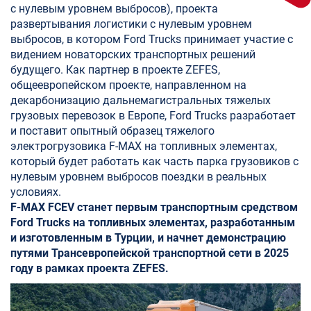
с нулевым уровнем выбросов), проекта
развертывания логистики с нулевым уровнем
выбросов, в котором Ford Trucks принимает участие с
видением новаторских транспортных решений
будущего. Как партнер в проекте ZEFES,
общеевропейском проекте, направленном на
декарбонизацию дальнемагистральных тяжелых
грузовых перевозок в Европе, Ford Trucks разработает
и поставит опытный образец тяжелого
электрогрузовика F-MAX на топливных элементах,
который будет работать как часть парка грузовиков с
нулевым уровнем выбросов поездки в реальных
условиях.
F-MAX FCEV станет первым транспортным средством
Ford Trucks на топливных элементах, разработанным
и изготовленным в Турции, и начнет демонстрацию
путями Трансевропейской транспортной сети в 2025
году в рамках проекта ZEFES.