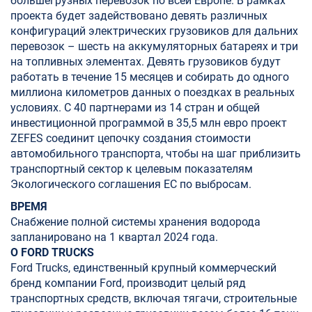
большегрузных перевозок по всей Европе. В рамках
проекта будет задействовано девять различных
конфигураций электрических грузовиков для дальних
перевозок – шесть на аккумуляторных батареях и три
на топливных элементах. Девять грузовиков будут
работать в течение 15 месяцев и собирать до одного
миллиона километров данных о поездках в реальных
условиях. С 40 партнерами из 14 стран и общей
инвестиционной программой в 35,5 млн евро проект
ZEFES соединит цепочку создания стоимости
автомобильного транспорта, чтобы на шаг приблизить
транспортный сектор к целевым показателям
Экологического соглашения ЕС по выбросам.
ВРЕМЯ
Снабжение полной системы хранения водорода
запланировано на 1 квартал 2024 года.
О FORD TRUCKS
Ford Trucks, единственный крупный коммерческий
бренд компании Ford, производит целый ряд
транспортных средств, включая тягачи, строительные