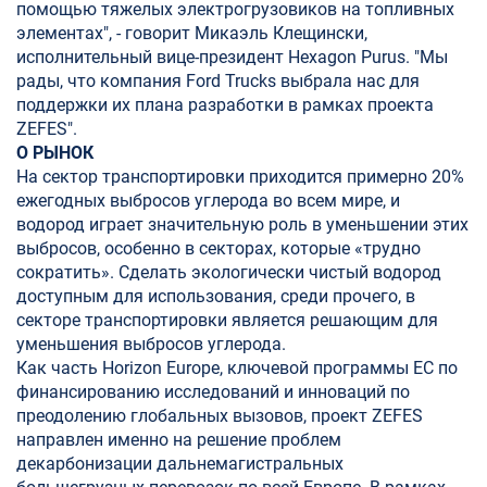
помощью тяжелых электрогрузовиков на топливных
элементах", - говорит Микаэль Клещински,
исполнительный вице-президент Hexagon Purus. "Мы
рады, что компания Ford Trucks выбрала нас для
поддержки их плана разработки в рамках проекта
ZEFES".
О РЫНОК
На сектор транспортировки приходится примерно 20%
ежегодных выбросов углерода во всем мире, и
водород играет значительную роль в уменьшении этих
выбросов, особенно в секторах, которые «трудно
сократить». Сделать экологически чистый водород
доступным для использования, среди прочего, в
секторе транспортировки является решающим для
уменьшения выбросов углерода.
Как часть Horizon Europe, ключевой программы ЕС по
финансированию исследований и инноваций по
преодолению глобальных вызовов, проект ZEFES
направлен именно на решение проблем
декарбонизации дальнемагистральных