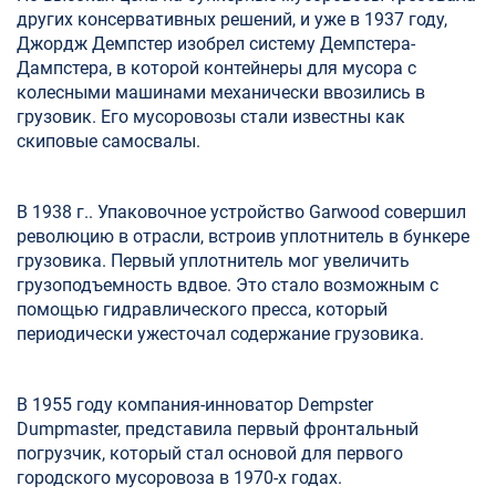
других консервативных решений, и уже в 1937 году,
Джордж Демпстер изобрел систему Демпстера-
Дампстера, в которой контейнеры для мусора с
колесными машинами механически ввозились в
грузовик. Его мусоровозы стали известны как
скиповые самосвалы.
В 1938 г.. Упаковочное устройство Garwood совершил
революцию в отрасли, встроив уплотнитель в бункере
грузовика. Первый уплотнитель мог увеличить
грузоподъемность вдвое. Это стало возможным с
помощью гидравлического пресса, который
периодически ужесточал содержание грузовика.
В 1955 году компания-инноватор Dempster
Dumpmaster, представила первый фронтальный
погрузчик, который стал основой для первого
городского мусоровоза в 1970-х годах.