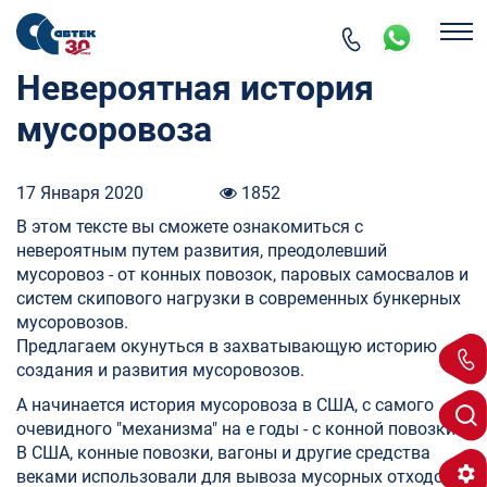
Невероятная история
мусоровоза
17 Января 2020
1852
В этом тексте вы сможете ознакомиться с
невероятным путем развития, преодолевший
мусоровоз - от конных повозок, паровых самосвалов и
систем скипового нагрузки в современных бункерных
мусоровозов.
Предлагаем окунуться в захватывающую историю
создания и развития мусоровозов.
А начинается история мусоровоза в США, с самого
очевидного "механизма" на е годы - с конной повозки.
В США, конные повозки, вагоны и другие средства
веками использовали для вывоза мусорных отходов.