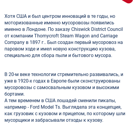
Хотя США и был центром инноваций в те годы, но
моторизованные именно мусоровозы появились
именно в Лондоне. По заказу Chiswick District Council
от компании Thornycroft Steam Wagon and Carriage
Company в 1897 г.. Был создан первый мусоровоз на
паровом ходе и имел новую конструкцию кузова,
специально для сбора пыли и бытового мусора.
В 20-м веке технологии стремительно развивались, и
уже в 1920-х годах в Европе были сконструированы
мусоровозы с самосвальным кузовом и высокими
бортами.
А тем временем в США лошадей сменили пикапы,
например - Ford Model Ts. Выглядела эта концепция,
как грузовик с кузовом и прицепом, по которому шли
мусорщики и забрасывали отходы к кузову.