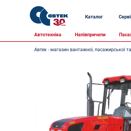
Каталог
Серві
Автотехніка
Напівпричепи
Паса
Автек - магазин вантажної, пасажирської та