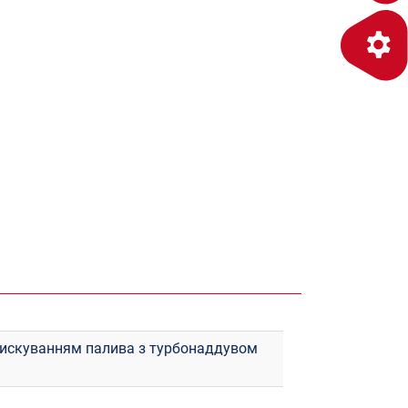
прискуванням палива з турбонаддувом