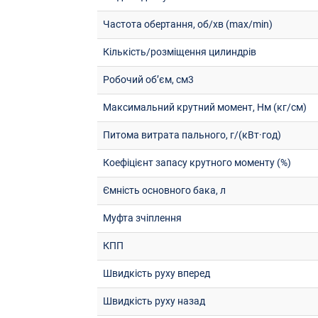
Частота обертання, об/хв (max/min)
Кількість/розміщення цилиндрів
Робочий об’єм, см3
Максимальний крутний момент, Нм (кг/см)
Питома витрата пального, г/(кВт·год)
Коефіцієнт запасу крутного моменту (%)
Ємність основного бака, л
Муфта зчіплення
КПП
Швидкість руху вперед
Швидкість руху назад