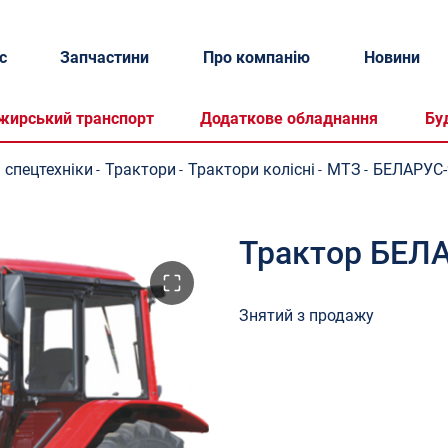
с
Запчастини
Про компанію
Новини
жирський транспорт
Додаткове обладнання
Бу
 спецтехніки
Трактори
Трактори колісні
МТЗ
БЕЛАРУС-
-
-
-
-
Трактор БЕЛ
Знятий з продажу