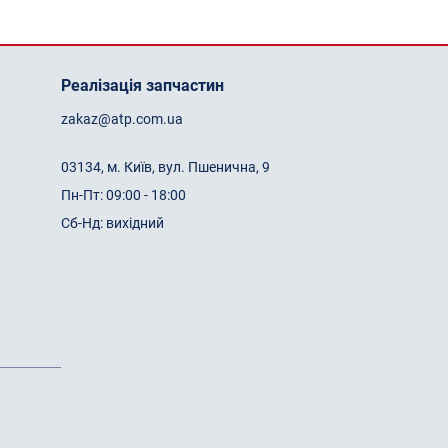
Реалізація запчастин
zakaz@atp.com.ua
03134, м. Київ, вул. Пшенична, 9
Пн-Пт: 09:00 - 18:00
Сб-Нд: вихідний