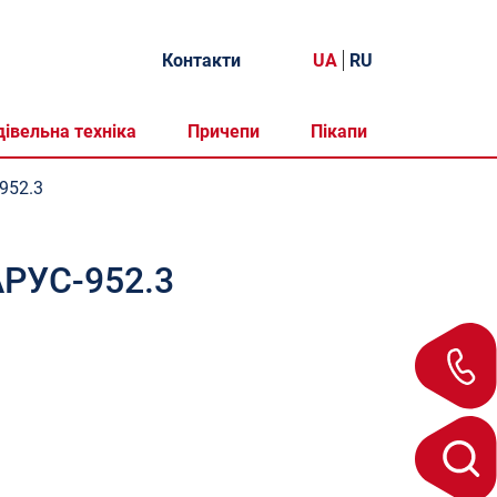
Контакти
UA
RU
дівельна техніка
Причепи
Пікапи
952.3
АРУС-952.3